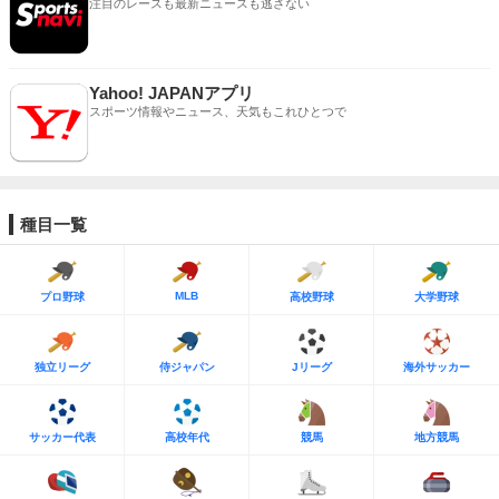
注目のレースも最新ニュースも逃さない
Yahoo! JAPANアプリ
スポーツ情報やニュース、天気もこれひとつで
種目一覧
MLB
プロ野球
高校野球
大学野球
独立リーグ
侍ジャパン
Jリーグ
海外サッカー
サッカー代表
高校年代
競馬
地方競馬