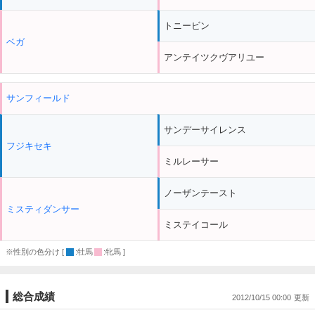
トニービン
ベガ
アンテイツクヴアリユー
サンフィールド
サンデーサイレンス
フジキセキ
ミルレーサー
ノーザンテースト
ミスティダンサー
ミステイコール
※性別の色分け [
:牡馬
:牝馬 ]
総合成績
2012/10/15 00:00