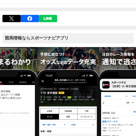
競馬情報ならスポーツナビアプリ