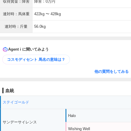
収得賞金：障害
障害：0万円
連対時：馬体重
422kg 〜 428kg
連対時：斤量
56.0kg
Agent i に聞いてみよう
コスモディセント 馬名の意味は？
他の質問をしてみる
血統
ステイゴールド
Halo
サンデーサイレンス
Wishing Well