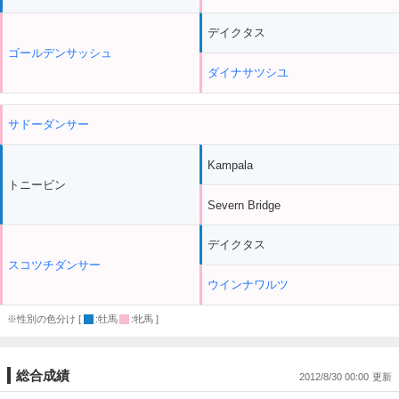
デイクタス
ゴールデンサッシュ
ダイナサツシユ
サドーダンサー
Kampala
トニービン
Severn Bridge
デイクタス
スコツチダンサー
ウインナワルツ
※性別の色分け [
:牡馬
:牝馬 ]
総合成績
2012/8/30 00:00