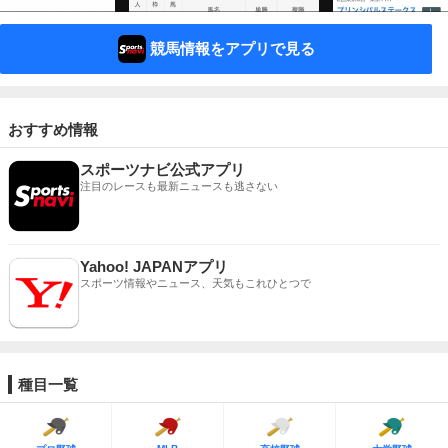
競馬情報をアプリで見る
おすすめ情報
スポーツナビ公式アプリ
注目のレースも最新ニュースも逃さない
Yahoo! JAPANアプリ
スポーツ情報やニュース、天気もこれひとつで
種目一覧