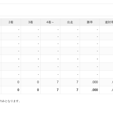
2着
3着
4着～
出走
勝率
連対
-
-
-
-
-
-
-
-
-
-
-
-
-
-
-
-
-
-
-
-
-
-
-
-
-
-
-
-
-
-
-
-
-
-
-
0
0
7
7
.000
0
0
7
7
.000
スのみとなります。