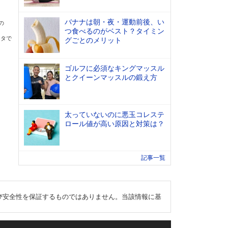
バナナは朝・夜・運動前後、い
の
つ食べるのがベスト？タイミン
ータで
グごとのメリット
ゴルフに必須なキングマッスル
とクイーンマッスルの鍛え方
太っていないのに悪玉コレステ
ロール値が高い原因と対策は？
記事一覧
び安全性を保証するものではありません。当該情報に基