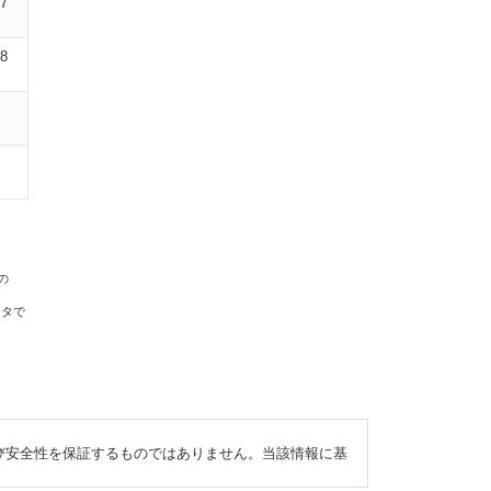
07
08
の
ータで
び安全性を保証するものではありません。当該情報に基