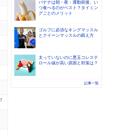
バナナは朝・夜・運動前後、い
つ食べるのがベスト？タイミン
グごとのメリット
ゴルフに必須なキングマッスル
とクイーンマッスルの鍛え方
太っていないのに悪玉コレステ
ロール値が高い原因と対策は？
記事一覧
07