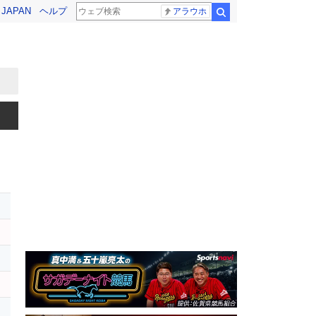
! JAPAN
ヘルプ
アラウホ
検索