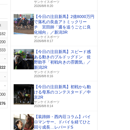
サンケイスポーツ
2026/8/8 8:20
【今日の注目新馬】2億8000万円
で落札の良血アトミックリー
率
チ 宮田師「週を追うごとに良
化傾向」／新潟3R
.182
サンケイスポーツ
2026/8/8 8:17
.200
.333
【今日の注目新馬】スピード感
ある動きのブルドッグドン 佐
-
野助手「初戦向きの雰囲気」／
新潟2R
.222
サンケイスポーツ
-
2026/8/8 8:16
-
【今日の注目新馬】初戦から動
ける母系のコンテスタード／中
000
京2R
サンケイスポーツ
.276
2026/8/8 8:14
【装蹄師・西内荘コラム】パイ
ロマンサー、ドバイを経てひと
回り成長…レパードS