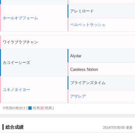
アレミロード
ホールオブフェーム
ベルベットサッシュ
ワイラブラブチャン
Alydar
カコイーシーズ
Careless Notion
ブライアンズタイム
ユキノタイヨー
アザレア
※性別の色分け [
:牡馬
:牝馬 ]
総合成績
2014/7/3 00:00