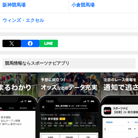
阪神競馬場
小倉競馬場
ウィンズ・エクセル
競馬情報ならスポーツナビアプリ