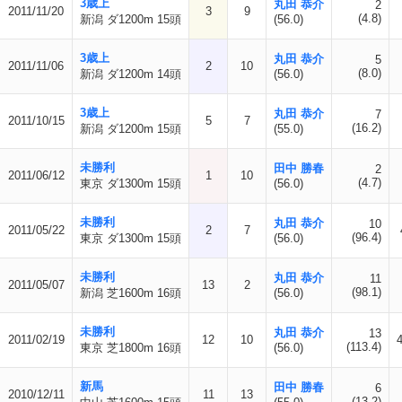
3歳上
丸田 恭介
2
2011/11/20
3
9
(4.8)
新潟 ダ1200m 15頭
(56.0)
3歳上
丸田 恭介
5
2011/11/06
2
10
(8.0)
新潟 ダ1200m 14頭
(56.0)
3歳上
丸田 恭介
7
2011/10/15
5
7
(16.2)
新潟 ダ1200m 15頭
(55.0)
未勝利
田中 勝春
2
2011/06/12
1
10
(4.7)
東京 ダ1300m 15頭
(56.0)
未勝利
丸田 恭介
10
2011/05/22
2
7
(96.4)
東京 ダ1300m 15頭
(56.0)
未勝利
丸田 恭介
11
2011/05/07
13
2
(98.1)
新潟 芝1600m 16頭
(56.0)
未勝利
丸田 恭介
13
2011/02/19
12
10
(113.4)
東京 芝1800m 16頭
(56.0)
新馬
田中 勝春
6
2010/12/11
11
13
(13.2)