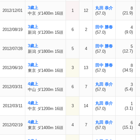
3歳上
丸田 恭介
8
2012/12/01
1
12
(21.9)
中京 ダ1400m 16頭
(57.0)
3歳上
田中 勝春
4
2012/08/19
6
2
(9.0)
新潟 ダ1200m 15頭
(57.0)
3歳上
田中 勝春
5
2012/07/28
5
4
(12.7)
新潟 ダ1800m 15頭
(57.0)
3歳上
田中 勝春
8
2012/06/10
3
13
(34.5)
東京 ダ1400m 16頭
(57.0)
4歳上
丸田 恭介
3
2012/03/31
6
7
(5.4)
中山 ダ1200m 15頭
(57.0)
4歳上
丸田 恭介
1
2012/03/11
3
14
(3.1)
中京 ダ1200m 16頭
(57.0)
4歳上
丸田 恭介
6
2012/02/19
4
7
(15.1)
東京 ダ1400m 16頭
(57.0)