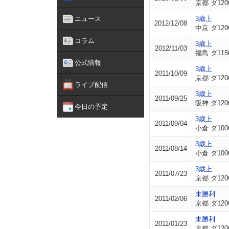
京都 ダ120
ニュース
3歳上
2012/12/08
中京 ダ120
コラム
3歳上
2012/11/03
福島 ダ115
公式情報
3歳上
2011/10/09
京都 ダ120
ライブ配信
3歳上
2011/09/25
阪神 ダ120
今日の予定
3歳上
2011/09/04
小倉 ダ100
3歳上
2011/08/14
小倉 ダ100
3歳上
2011/07/23
京都 ダ120
未勝利
2011/02/06
京都 ダ120
未勝利
2011/01/23
京都 ダ120