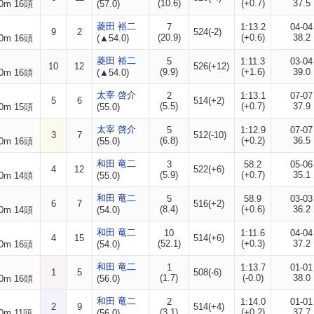
(10.6)
(+0.7)
37.5
0m 16頭
(57.0)
菱田 裕二
7
1:13.2
04-04
9
2
524(-2)
(20.9)
(+0.6)
38.2
0m 16頭
(▲54.0)
菱田 裕二
5
1:11.3
03-04
10
12
526(+12)
(9.9)
(+1.6)
39.0
0m 16頭
(▲54.0)
太宰 啓介
2
1:13.1
07-07
5
6
514(+2)
(5.5)
(+0.7)
37.9
0m 15頭
(55.0)
太宰 啓介
5
1:12.9
07-07
3
7
512(-10)
(6.8)
(+0.2)
36.5
0m 16頭
(55.0)
和田 竜二
3
58.2
05-06
4
12
522(+6)
(5.9)
(+0.7)
35.1
0m 14頭
(55.0)
和田 竜二
5
58.9
03-03
6
7
516(+2)
(8.4)
(+0.6)
36.2
0m 14頭
(54.0)
和田 竜二
10
1:11.6
04-04
4
15
514(+6)
(52.1)
(+0.3)
37.2
0m 16頭
(54.0)
和田 竜二
1
1:13.7
01-01
1
5
508(-6)
(1.7)
(-0.0)
38.0
0m 16頭
(56.0)
和田 竜二
2
1:14.0
01-01
2
9
514(+4)
(3.1)
(+0.2)
37.7
0m 11頭
(56.0)