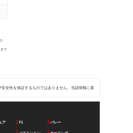
の
ータで
び安全性を保証するものではありません。当該情報に基
ュア
F1
バレー