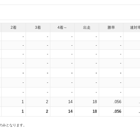
2着
3着
4着～
出走
勝率
連対
-
-
-
-
-
-
-
-
-
-
-
-
-
-
-
-
-
-
-
-
-
-
-
-
-
-
-
-
-
-
-
-
-
-
-
1
2
14
18
.056
1
2
14
18
.056
スのみとなります。