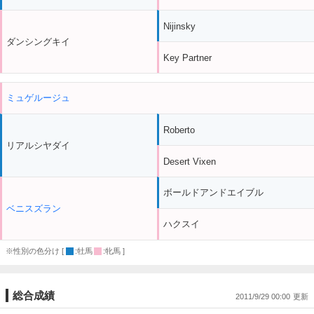
Nijinsky
ダンシングキイ
Key Partner
ミュゲルージュ
Roberto
リアルシヤダイ
Desert Vixen
ボールドアンドエイブル
ベニスズラン
ハクスイ
※性別の色分け [
:牡馬
:牝馬 ]
総合成績
2011/9/29 00:00