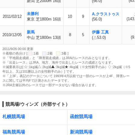
(63
新潟 芝2000m 16頭
(56.0)
未勝利
A.クラストゥス
2011/02/12
10
9
(143
東京 芝1800m 16頭
(56.0)
新馬
伊藤 工真
2010/12/05
8
5
(9
中山 芝1800m 13頭
(△53.0)
2011/9/26 00:00 更新
※着順の色分け [
:1着
:2着
:3着 ]
※「平地競走成績」と「障害競走成績」はJRAのレースのみとなります。
※「出走レース」はJRA、地方、海外で出走したレースの成績となります。
※減量表示は[
:1kg減
:2kg減
:3kg減
:4kg減（※女性騎手のみ）
:2kg減（※5
年以上、又は101勝以上の女性騎手のみ）] です。
※「上3F」表記のデータについて 1993年4月以前では一部のレースが上4F、障害レー
スに関しては平均Fで計測されたデータです。
※JRA主催以外のレースでは一部データがない場合があります。
競馬場/ウィンズ（外部サイト）
札幌競馬場
函館競馬場
福島競馬場
新潟競馬場