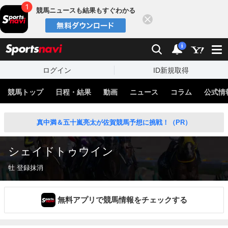
競馬ニュースも結果もすぐわかる
閉じる
スポーツナビ
検索
通知
i
ログイン
ID新規取得
競馬トップ
日程・結果
動画
ニュース
コラム
公式情
真中満＆五十嵐亮太が佐賀競馬予想に挑戦！（PR）
シェイドトゥウイン
牡 登録抹消
無料アプリで競馬情報をチェックする