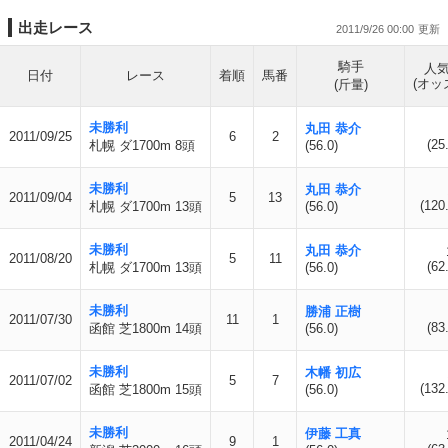
出走レース
2011/9/26 00:00
騎手
人
日付
レース
着順
馬番
(オッ
(斤量)
未勝利
丸田 恭介
2011/09/25
6
2
(25
札幌 ダ1700m 8頭
(56.0)
未勝利
丸田 恭介
2011/09/04
5
13
(120
札幌 ダ1700m 13頭
(56.0)
未勝利
丸田 恭介
2011/08/20
5
11
(62
札幌 ダ1700m 13頭
(56.0)
未勝利
勝浦 正樹
2011/07/30
11
1
(83
函館 芝1800m 14頭
(56.0)
未勝利
木幡 初広
2011/07/02
5
7
(132
函館 芝1800m 15頭
(56.0)
未勝利
伊藤 工真
2011/04/24
9
1