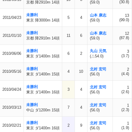
(30.8)
京都 障2910m 14頭
(59.0)
未勝利
山本 康志
13
2011/04/23
5
4
(99.0)
東京 障3000m 14頭
(59.0)
未勝利
山本 康志
12
2011/01/10
11
6
(87.8)
京都 障2910m 14頭
(59.0)
未勝利
丸山 元気
3
2010/06/06
6
2
(3.7)
東京 ダ1400m 16頭
(△54.0)
未勝利
北村 宏司
2
2010/05/16
4
10
(4.4)
東京 ダ1400m 15頭
(56.0)
未勝利
北村 宏司
1
2010/04/24
3
4
(2.6)
東京 ダ1400m 16頭
(56.0)
未勝利
北村 宏司
1
2010/03/13
7
4
(2.3)
中山 ダ1200m 15頭
(56.0)
未勝利
北村 宏司
1
2010/02/21
2
9
(1.9)
東京 ダ1400m 16頭
(56.0)