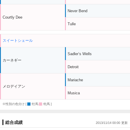
Never Bend
Courtly Dee
Tulle
スイートシェール
Sadler’s Wells
カーネギー
Detroit
Mariache
メロデイアン
Musica
※性別の色分け [
:牡馬
:牝馬 ]
総合成績
2013/11/14 00:00