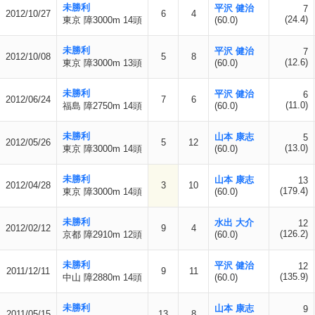
未勝利
平沢 健治
7
2012/10/27
6
4
(24.4)
東京 障3000m 14頭
(60.0)
未勝利
平沢 健治
7
2012/10/08
5
8
(12.6)
東京 障3000m 13頭
(60.0)
未勝利
平沢 健治
6
2012/06/24
7
6
(11.0)
福島 障2750m 14頭
(60.0)
未勝利
山本 康志
5
2012/05/26
5
12
(13.0)
東京 障3000m 14頭
(60.0)
未勝利
山本 康志
13
2012/04/28
3
10
(179.4)
東京 障3000m 14頭
(60.0)
未勝利
水出 大介
12
2012/02/12
9
4
(126.2)
京都 障2910m 12頭
(60.0)
未勝利
平沢 健治
12
2011/12/11
9
11
(135.9)
中山 障2880m 14頭
(60.0)
未勝利
山本 康志
9
2011/05/15
13
8