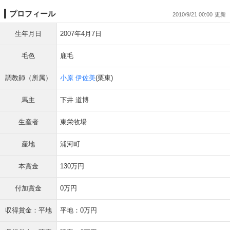
プロフィール
2010/9/21 00:00
生年月日
2007年4月7日
毛色
鹿毛
調教師（所属）
小原 伊佐美
(栗東)
馬主
下井 道博
生産者
東栄牧場
産地
浦河町
本賞金
130万円
付加賞金
0万円
収得賞金：平地
平地：0万円