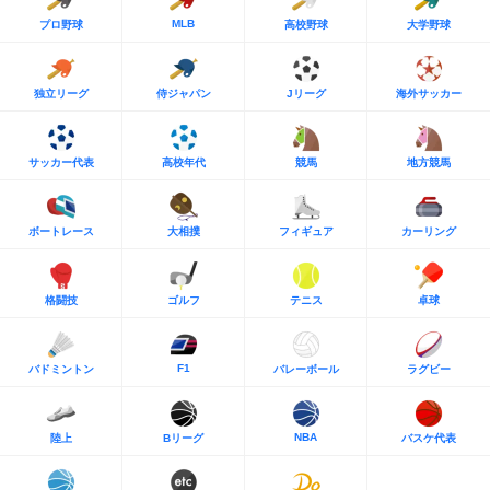
MLB
プロ野球
高校野球
大学野球
独立リーグ
侍ジャパン
Jリーグ
海外サッカー
サッカー代表
高校年代
競馬
地方競馬
ボートレース
大相撲
フィギュア
カーリング
格闘技
ゴルフ
テニス
卓球
F1
バドミントン
バレーボール
ラグビー
NBA
陸上
Bリーグ
バスケ代表