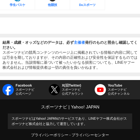
学生バスケ
他競技
Doスポーツ
結果・成績・オッズなどのデータは、必ず
主催者
発行のものと照合し確認してく
ださい。
スポーツナビの競馬コンテンツのページ上に掲載されている情報の内容に関して
は万全を期しておりますが、その内容の正確性および安全性を保証するものでは
ありません。当該情報に基づいて被ったいかなる損害についても、LINEヤフー
株式会社および情報提供者は一切の責任を負いかねます。
Facebook
X(旧Twitter)
YouTube
スポーツナビ
スポーツナビ
スポーツナビ
公式ページ
公式アカウント
公式チャンネル
スポーツナビ
Yahoo! JAPAN
スポーツナビはYahoo! JAPANのサービスであり、LINEヤフー株式会社がス
ポーツナビ株式会社と協力して運営しています。
プライバシーポリシー
プライバシーセンター