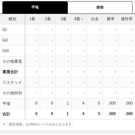
平地
障害
種別
1着
2着
3着
4着～
出走
勝率
連対率
-
-
-
-
-
-
-
GI
-
-
-
-
-
-
-
GII
-
-
-
-
-
-
-
GIII
-
-
-
-
-
-
-
その他重賞
-
-
-
-
-
-
-
重賞合計
-
-
-
-
-
-
-
リステッド
-
-
-
-
-
-
-
その他特別
0
0
1
4
5
.000
.000
平場
0
0
1
4
5
.000
.000
合計
※「総合成績」はJRAのレースのみとなります。