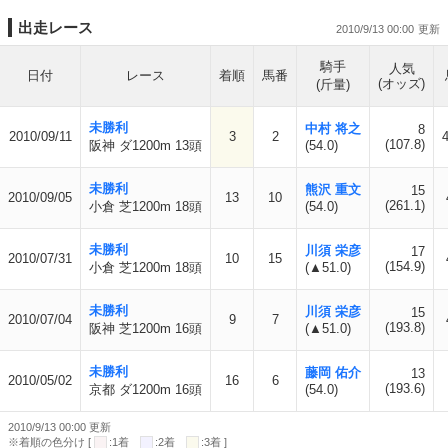
出走レース
2010/9/13 00:00
騎手
人気
日付
レース
着順
馬番
(オッズ)
(斤量)
未勝利
中村 将之
8
2010/09/11
3
2
(107.8)
阪神 ダ1200m 13頭
(54.0)
未勝利
熊沢 重文
15
2010/09/05
13
10
(261.1)
小倉 芝1200m 18頭
(54.0)
未勝利
川須 栄彦
17
2010/07/31
10
15
(154.9)
小倉 芝1200m 18頭
(▲51.0)
未勝利
川須 栄彦
15
2010/07/04
9
7
(193.8)
阪神 芝1200m 16頭
(▲51.0)
未勝利
藤岡 佑介
13
2010/05/02
16
6
(193.6)
京都 ダ1200m 16頭
(54.0)
2010/9/13 00:00 更新
※着順の色分け [
:1着
:2着
:3着 ]