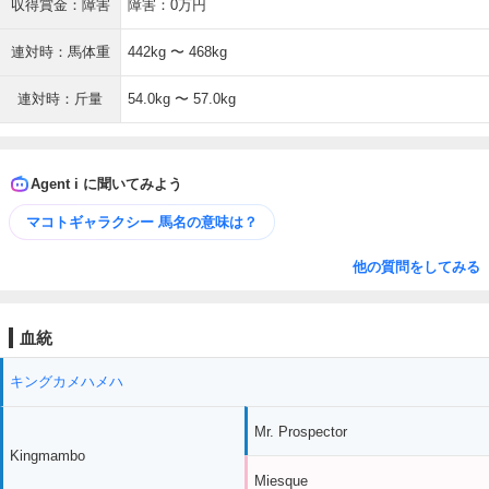
収得賞金：障害
障害：0万円
連対時：馬体重
442kg 〜 468kg
連対時：斤量
54.0kg 〜 57.0kg
Agent i に聞いてみよう
マコトギャラクシー 馬名の意味は？
他の質問をしてみる
血統
キングカメハメハ
Mr. Prospector
Kingmambo
Miesque