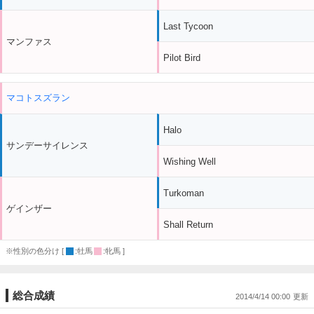
Last Tycoon
マンファス
Pilot Bird
マコトスズラン
Halo
サンデーサイレンス
Wishing Well
Turkoman
ゲインザー
Shall Return
※性別の色分け [
:牡馬
:牝馬 ]
総合成績
2014/4/14 00:00