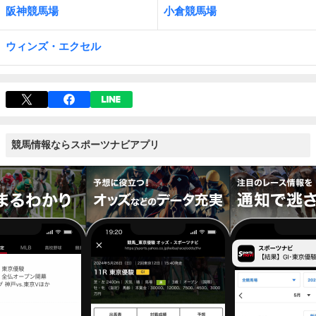
阪神競馬場
小倉競馬場
ウィンズ・エクセル
競馬情報ならスポーツナビアプリ