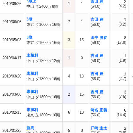
3歳上
吉田 豊
2
2010/09/26
1
1
(4.2)
中山 ダ2400m 8頭
(54.0)
3歳
吉田 豊
1
2010/06/06
7
1
(3.2)
東京 ダ1600m 16頭
(56.0)
3歳
田中 勝春
8
2010/05/08
3
15
(17.8)
東京 ダ1600m 16頭
(56.0)
未勝利
吉田 豊
1
2010/04/17
1
9
(1.9)
中山 ダ1800m 12頭
(56.0)
未勝利
吉田 豊
1
2010/03/20
4
13
(2.7)
中山 ダ1800m 16頭
(56.0)
未勝利
吉田 豊
3
2010/03/06
2
15
(7.5)
中山 ダ1800m 16頭
(56.0)
未勝利
蛯名 正義
6
2010/02/13
6
13
(14.4)
東京 芝1800m 16頭
(56.0)
新馬
戸崎 圭太
2
2010/01/23
5
8
(2.9)