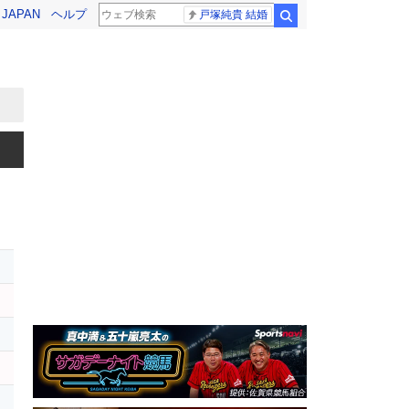
! JAPAN
ヘルプ
戸塚純貴 結婚
検索