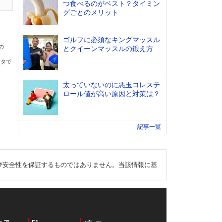
つ食べるのがベスト？タイミン
グごとのメリット
ゴルフに必須なキングマッスル
の
とクイーンマッスルの鍛え方
ータで
太っていないのに悪玉コレステ
ロール値が高い原因と対策は？
記事一覧
び安全性を保証するものではありません。当該情報に基