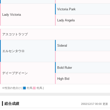
Victoria Park
Lady Victoria
Lady Angela
アスコツトラツプ
Sideral
エルセンタウロ
Bold Ruler
デイープデイーン
High Bid
※性別の色分け [
:牡馬
:牝馬 ]
総合成績
2002/12/17 00:00