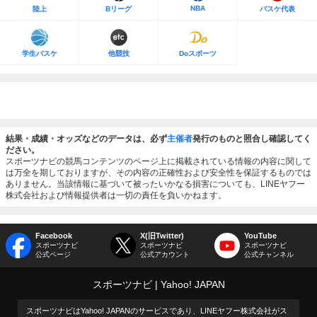
NBA
陸上
Bリーグ
バスケ代表
学生バスケ
他競技
Doスポーツ
結果・成績・オッズなどのデータは、必ず
主催者
発行のものと照合し確認してく
ださい。
スポーツナビの競馬コンテンツのページ上に掲載されている情報の内容に関して
は万全を期しておりますが、その内容の正確性および安全性を保証するものでは
ありません。当該情報に基づいて被ったいかなる損害についても、LINEヤフー
株式会社および情報提供者は一切の責任を負いかねます。
Facebook
X(旧Twitter)
YouTube
スポーツナビ
スポーツナビ
スポーツナビ
公式ページ
公式アカウント
公式チャンネル
スポーツナビ
Yahoo! JAPAN
スポーツナビはYahoo! JAPANのサービスであり、LINEヤフー株式会社がス