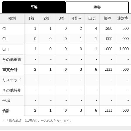
平地
障害
種別
1着
2着
3着
4着～
出走
勝率
連対率
1
1
0
2
4
.250
.500
GI
0
0
0
1
1
.000
.000
GII
1
0
0
0
1
1.000
1.000
GIII
-
-
-
-
-
-
-
その他重賞
2
1
0
3
6
.333
.500
重賞合計
-
-
-
-
-
-
-
リステッド
-
-
-
-
-
-
-
その他特別
-
-
-
-
-
-
-
平場
2
1
0
3
6
.333
.500
合計
※「総合成績」はJRAのレースのみとなります。