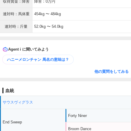
収得賞金：障害
障害：0万円
連対時：馬体重
454kg 〜 484kg
連対時：斤量
52.0kg 〜 54.0kg
Agent i に聞いてみよう
ハニーメロンチャン 馬名の意味は？
他の質問をしてみる
血統
サウスヴィグラス
Forty Niner
End Sweep
Broom Dance