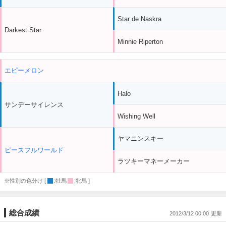
Star de Naskra
Darkest Star
Minnie Riperton
エピーメロン
Halo
サンデーサイレンス
Wishing Well
ヤマニンスキー
ピースフルワールド
ラツキーマネーメーカー
※性別の色分け [
:牡馬
:牝馬 ]
総合成績
2012/3/12 00:00