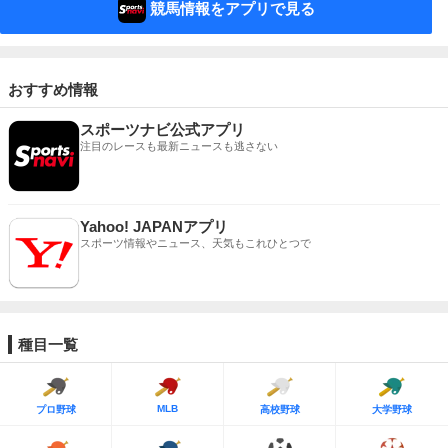
競馬情報をアプリで見る
おすすめ情報
スポーツナビ公式アプリ
注目のレースも最新ニュースも逃さない
Yahoo! JAPANアプリ
スポーツ情報やニュース、天気もこれひとつで
種目一覧
MLB
プロ野球
高校野球
大学野球