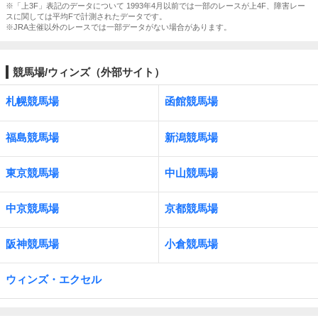
※「上3F」表記のデータについて 1993年4月以前では一部のレースが上4F、障害レー
スに関しては平均Fで計測されたデータです。
※JRA主催以外のレースでは一部データがない場合があります。
競馬場/ウィンズ（外部サイト）
札幌競馬場
函館競馬場
福島競馬場
新潟競馬場
東京競馬場
中山競馬場
中京競馬場
京都競馬場
阪神競馬場
小倉競馬場
ウィンズ・エクセル