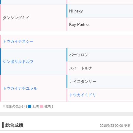
Nijinsky
ダンシングキイ
Key Partner
トウカイテネシー
パーソロン
シンボリルドルフ
スイートルナ
ナイスダンサー
トウカイナチユラル
トウカイミドリ
※性別の色分け [
:牡馬
:牝馬 ]
総合成績
2010/9/23 00:00