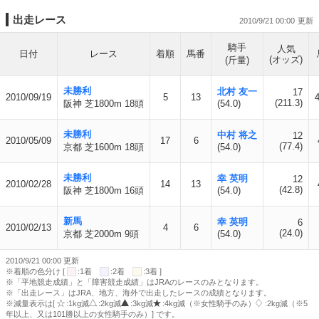
出走レース
2010/9/21 00:00
騎手
人気
日付
レース
着順
馬番
(オッズ)
(斤量)
未勝利
北村 友一
17
2010/09/19
5
13
(211.3)
阪神 芝1800m 18頭
(54.0)
未勝利
中村 将之
12
2010/05/09
17
6
(77.4)
京都 芝1600m 18頭
(54.0)
未勝利
幸 英明
12
2010/02/28
14
13
(42.8)
阪神 芝1800m 16頭
(54.0)
新馬
幸 英明
6
2010/02/13
4
6
(24.0)
京都 芝2000m 9頭
(54.0)
2010/9/21 00:00 更新
※着順の色分け [
:1着
:2着
:3着 ]
※「平地競走成績」と「障害競走成績」はJRAのレースのみとなります。
※「出走レース」はJRA、地方、海外で出走したレースの成績となります。
※減量表示は[
:1kg減
:2kg減
:3kg減
:4kg減（※女性騎手のみ）
:2kg減（※5
年以上、又は101勝以上の女性騎手のみ）] です。