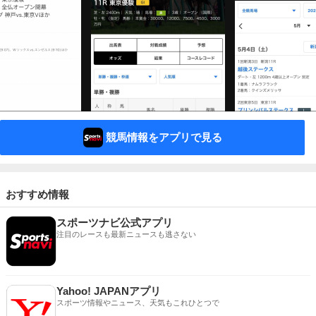
競馬情報をアプリで見る
おすすめ情報
スポーツナビ公式アプリ
注目のレースも最新ニュースも逃さない
Yahoo! JAPANアプリ
スポーツ情報やニュース、天気もこれひとつで