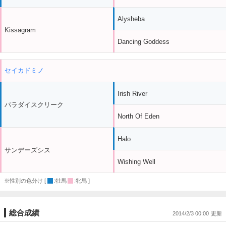
Alysheba
Kissagram
Dancing Goddess
セイカドミノ
Irish River
パラダイスクリーク
North Of Eden
Halo
サンデーズシス
Wishing Well
※性別の色分け [
:牡馬
:牝馬 ]
総合成績
2014/2/3 00:00