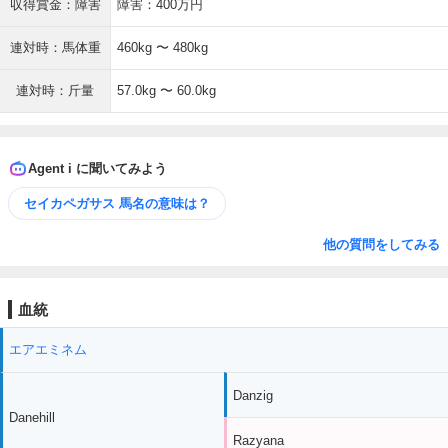
収得賞金：障害
障害：400万円
連対時：馬体重
460kg 〜 480kg
連対時：斤量
57.0kg 〜 60.0kg
Agent i に聞いてみよう
セイカペガサス 馬名の意味は？
他の質問をしてみる
血統
エアエミネム
Danzig
Danehill
Razyana