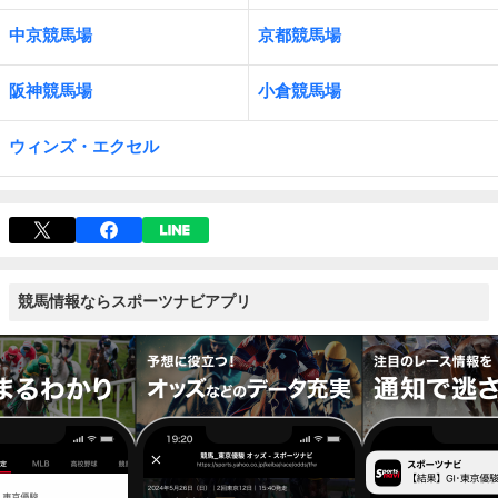
中京競馬場
京都競馬場
阪神競馬場
小倉競馬場
ウィンズ・エクセル
競馬情報ならスポーツナビアプリ