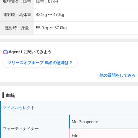
収得賞金：障害
障害：0万円
連対時：馬体重
434kg 〜 470kg
連対時：斤量
55.0kg 〜 57.0kg
Agent i に聞いてみよう
ツリーズオブホープ 馬名の意味は？
他の質問をしてみる
血統
マイネルセレクト
Mr. Prospector
フォーティナイナー
File