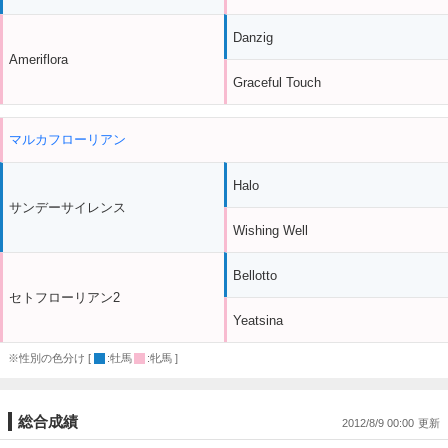
Danzig
Ameriflora
Graceful Touch
マルカフローリアン
Halo
サンデーサイレンス
Wishing Well
Bellotto
セトフローリアン2
Yeatsina
※性別の色分け [
:牡馬
:牝馬 ]
総合成績
2012/8/9 00:00