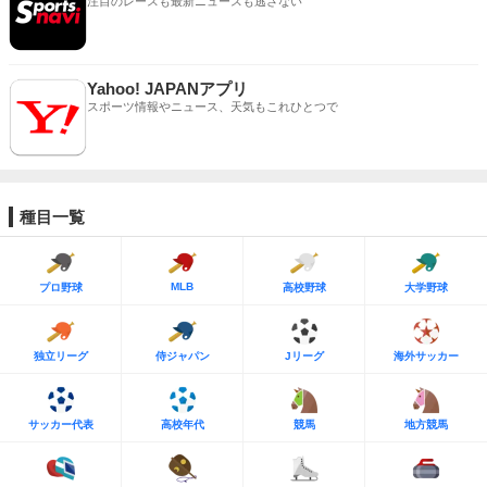
注目のレースも最新ニュースも逃さない
Yahoo! JAPANアプリ
スポーツ情報やニュース、天気もこれひとつで
種目一覧
MLB
プロ野球
高校野球
大学野球
独立リーグ
侍ジャパン
Jリーグ
海外サッカー
サッカー代表
高校年代
競馬
地方競馬