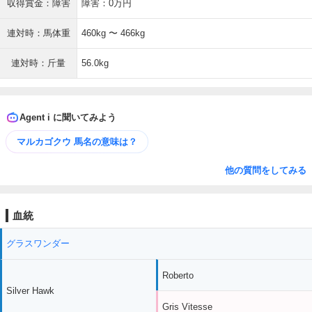
収得賞金：障害
障害：0万円
連対時：馬体重
460kg 〜 466kg
連対時：斤量
56.0kg
Agent i に聞いてみよう
マルカゴクウ 馬名の意味は？
他の質問をしてみる
血統
グラスワンダー
Roberto
Silver Hawk
Gris Vitesse