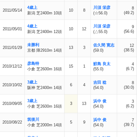
4歳上
川須 栄彦
8
2011/05/14
10
8
(49.2)
新潟 芝2400m 10頭
(☆56.0)
4歳上
川須 栄彦
9
2011/05/01
10
12
(56.6)
新潟 芝2400m 12頭
(△55.0)
未勝利
佐久間 寛志
12
2011/01/29
13
3
(38.5)
京都 障2910m 14頭
(59.0)
彦島特
鮫島 良太
4
2010/12/12
15
1
(6.7)
小倉 芝2600m 16頭
(55.0)
3歳上
吉田 稔
8
2010/10/02
6
4
(30.0)
阪神 芝2400m 14頭
(54.0)
3歳上
浜中 俊
3
2010/09/05
3
13
(6.2)
小倉 芝2600m 16頭
(54.0)
筑後川
浜中 俊
7
2010/08/22
5
9
(39.7)
小倉 芝2000m 14頭
(54.0)