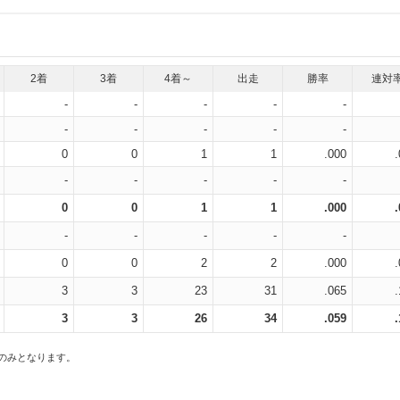
2着
3着
4着～
出走
勝率
連対
-
-
-
-
-
-
-
-
-
-
0
0
1
1
.000
-
-
-
-
-
0
0
1
1
.000
-
-
-
-
-
0
0
2
2
.000
3
3
23
31
.065
3
3
26
34
.059
スのみとなります。