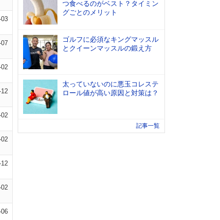
つ食べるのがベスト？タイミン
グごとのメリット
-03
ゴルフに必須なキングマッスル
-07
とクイーンマッスルの鍛え方
-02
太っていないのに悪玉コレステ
-12
ロール値が高い原因と対策は？
-02
記事一覧
-02
-12
-02
-06