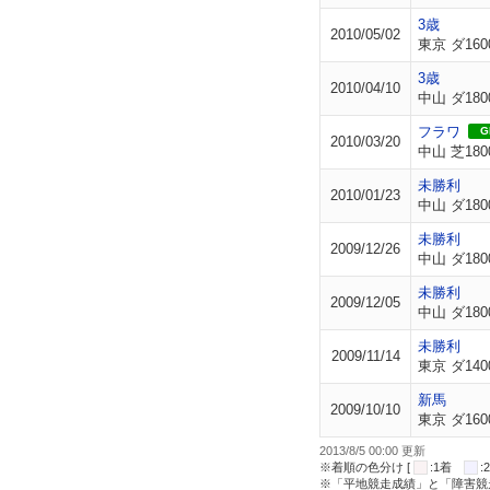
3歳
2010/05/02
東京 ダ160
3歳
2010/04/10
中山 ダ180
フラワ
GI
2010/03/20
中山 芝180
未勝利
2010/01/23
中山 ダ180
未勝利
2009/12/26
中山 ダ180
未勝利
2009/12/05
中山 ダ180
未勝利
2009/11/14
東京 ダ140
新馬
2009/10/10
東京 ダ160
2013/8/5 00:00 更新
※着順の色分け [
:1着
※「平地競走成績」と「障害競