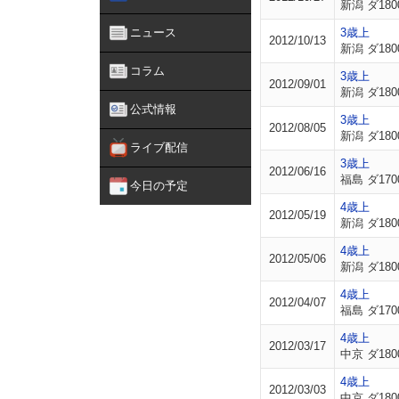
新潟 ダ180
ニュース
3歳上
2012/10/13
新潟 ダ180
コラム
3歳上
2012/09/01
新潟 ダ180
公式情報
3歳上
2012/08/05
新潟 ダ180
ライブ配信
3歳上
2012/06/16
福島 ダ170
今日の予定
4歳上
2012/05/19
新潟 ダ180
4歳上
2012/05/06
新潟 ダ180
4歳上
2012/04/07
福島 ダ170
4歳上
2012/03/17
中京 ダ180
4歳上
2012/03/03
中京 ダ180