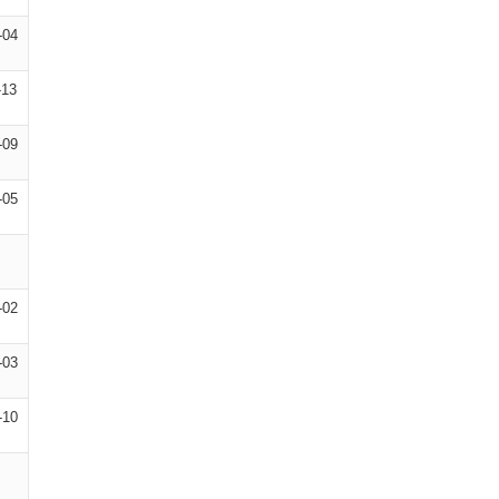
-04
-13
-09
-05
-02
-03
-10