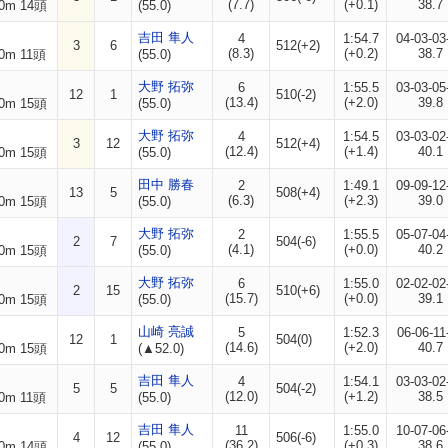
(7.7)
(+0.1)
38.7
0m 14頭
(55.0)
吉田 隼人
4
1:54.7
04-03-03
3
6
512(+2)
(8.3)
(+0.2)
38.7
0m 11頭
(55.0)
大野 拓弥
6
1:55.5
03-03-05
12
1
510(-2)
(13.4)
(+2.0)
39.8
0m 15頭
(55.0)
大野 拓弥
4
1:54.5
03-03-02
3
12
512(+4)
(12.4)
(+1.4)
40.1
0m 15頭
(55.0)
田中 勝春
2
1:49.1
09-09-12
13
5
508(+4)
(6.3)
(+2.3)
39.0
0m 15頭
(55.0)
大野 拓弥
2
1:55.5
05-07-04
2
7
504(-6)
(4.1)
(+0.0)
40.2
0m 15頭
(55.0)
大野 拓弥
6
1:55.0
02-02-02
2
15
510(+6)
(15.7)
(+0.0)
39.1
0m 15頭
(55.0)
山崎 亮誠
5
1:52.3
06-06-11
12
1
504(0)
(14.6)
(+2.0)
40.7
0m 15頭
(▲52.0)
吉田 隼人
4
1:54.1
03-03-02
5
5
504(-2)
(12.0)
(+1.2)
38.5
0m 11頭
(55.0)
吉田 隼人
11
1:55.0
10-07-06
4
12
506(-6)
(36.2)
(+0.3)
38.6
0m 14頭
(55.0)