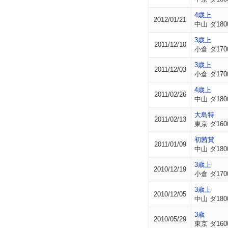
4歳上
2012/01/21
中山 ダ180
3歳上
2011/12/10
小倉 ダ170
3歳上
2011/12/03
小倉 ダ170
4歳上
2011/02/26
中山 ダ180
大島特
2011/02/13
東京 ダ160
初茜賞
2011/01/09
中山 ダ180
3歳上
2010/12/19
小倉 ダ170
3歳上
2010/12/05
中山 ダ180
3歳
2010/05/29
東京 ダ160