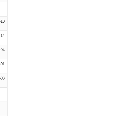
-10
-14
-04
-01
-03