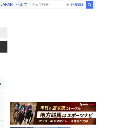
! JAPAN
ヘルプ
予備試験
検索
m