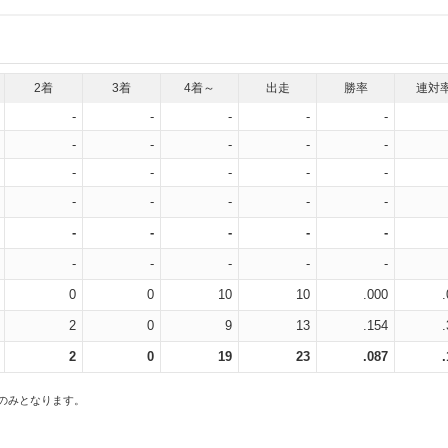
2着
3着
4着～
出走
勝率
連対
-
-
-
-
-
-
-
-
-
-
-
-
-
-
-
-
-
-
-
-
-
-
-
-
-
-
-
-
-
-
0
0
10
10
.000
2
0
9
13
.154
2
0
19
23
.087
スのみとなります。