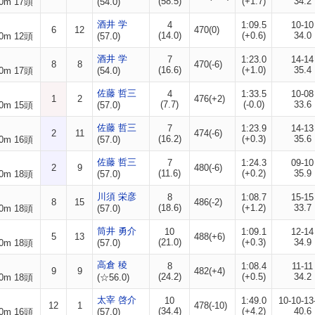
(58.5)
(+1.7)
34.2
0m 17頭
(54.0)
酒井 学
4
1:09.5
10-10
6
12
470(0)
(14.0)
(+0.6)
34.0
0m 12頭
(57.0)
酒井 学
7
1:23.0
14-14
8
8
470(-6)
(16.6)
(+1.0)
35.4
0m 17頭
(54.0)
佐藤 哲三
4
1:33.5
10-08
1
2
476(+2)
(7.7)
(-0.0)
33.6
0m 15頭
(57.0)
佐藤 哲三
7
1:23.9
14-13
2
11
474(-6)
(16.2)
(+0.3)
35.6
0m 16頭
(57.0)
佐藤 哲三
7
1:24.3
09-10
2
9
480(-6)
(11.6)
(+0.2)
35.9
0m 18頭
(57.0)
川須 栄彦
8
1:08.7
15-15
8
15
486(-2)
(18.6)
(+1.2)
33.7
0m 18頭
(57.0)
筒井 勇介
10
1:09.1
12-14
5
13
488(+6)
(21.0)
(+0.3)
34.9
0m 18頭
(57.0)
高倉 稜
8
1:08.4
11-11
9
9
482(+4)
(24.2)
(+0.5)
34.2
0m 18頭
(☆56.0)
太宰 啓介
10
1:49.0
10-10-13
12
1
478(-10)
(34.4)
(+4.2)
40.6
0m 16頭
(57.0)