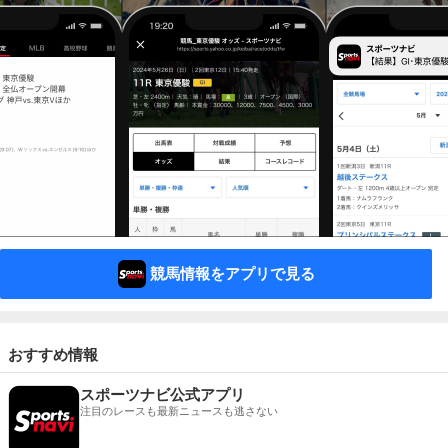
競馬情報をアプリで見る
おすすめ情報
スポーツナビ公式アプリ
注目のレースも最新ニュースも逃さない