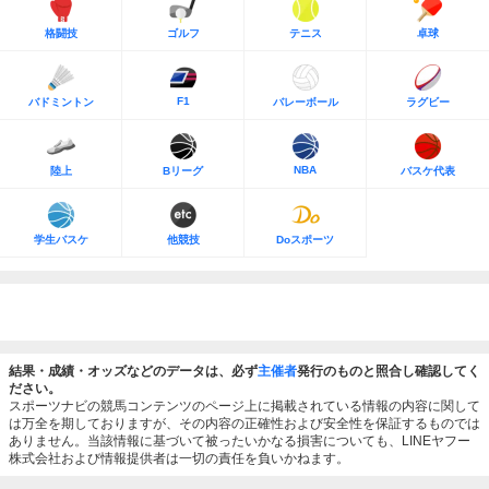
格闘技
ゴルフ
テニス
卓球
F1
バドミントン
バレーボール
ラグビー
NBA
陸上
Bリーグ
バスケ代表
学生バスケ
他競技
Doスポーツ
結果・成績・オッズなどのデータは、必ず
主催者
発行のものと照合し確認してく
ださい。
スポーツナビの競馬コンテンツのページ上に掲載されている情報の内容に関して
は万全を期しておりますが、その内容の正確性および安全性を保証するものでは
ありません。当該情報に基づいて被ったいかなる損害についても、LINEヤフー
株式会社および情報提供者は一切の責任を負いかねます。