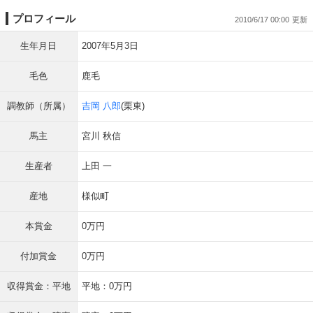
プロフィール
2010/6/17 00:00
生年月日
2007年5月3日
毛色
鹿毛
調教師（所属）
吉岡 八郎
(栗東)
馬主
宮川 秋信
生産者
上田 一
産地
様似町
本賞金
0万円
付加賞金
0万円
収得賞金：平地
平地：0万円