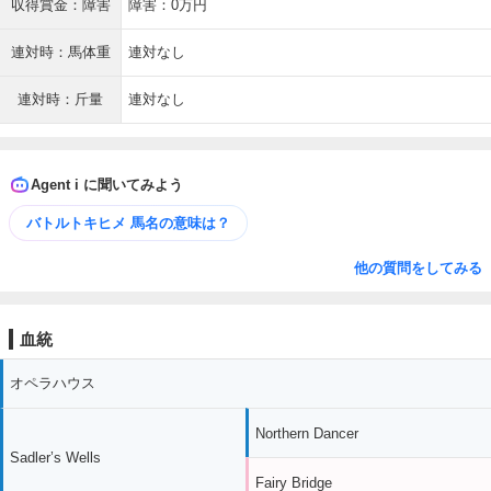
収得賞金：障害
障害：0万円
連対時：馬体重
連対なし
連対時：斤量
連対なし
Agent i に聞いてみよう
バトルトキヒメ 馬名の意味は？
他の質問をしてみる
血統
オペラハウス
Northern Dancer
Sadler’s Wells
Fairy Bridge