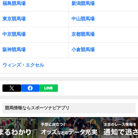
福島競馬場
新潟競馬場
東京競馬場
中山競馬場
中京競馬場
京都競馬場
阪神競馬場
小倉競馬場
ウィンズ・エクセル
競馬情報ならスポーツナビアプリ