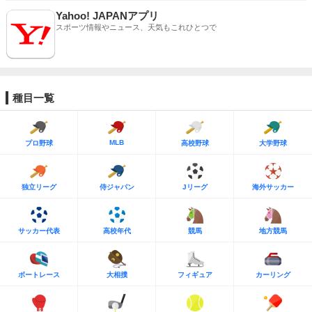
Yahoo! JAPANアプリ
スポーツ情報やニュース、天気もこれひとつで
種目一覧
MLB
プロ野球
高校野球
大学野球
独立リーグ
侍ジャパン
Jリーグ
海外サッカー
サッカー代表
高校年代
競馬
地方競馬
ボートレース
大相撲
フィギュア
カーリング