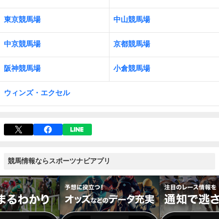
東京競馬場
中山競馬場
中京競馬場
京都競馬場
阪神競馬場
小倉競馬場
ウィンズ・エクセル
競馬情報ならスポーツナビアプリ