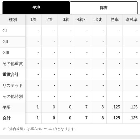
平地
障害
種別
1着
2着
3着
4着～
出走
勝率
連対率
-
-
-
-
-
-
-
GI
-
-
-
-
-
-
-
GII
-
-
-
-
-
-
-
GIII
-
-
-
-
-
-
-
その他重賞
-
-
-
-
-
-
-
重賞合計
-
-
-
-
-
-
-
リステッド
-
-
-
-
-
-
-
その他特別
1
0
0
7
8
.125
.125
平場
1
0
0
7
8
.125
.125
合計
※「総合成績」はJRAのレースのみとなります。