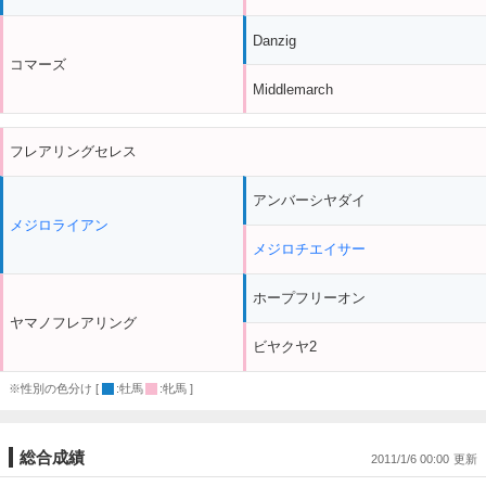
Danzig
コマーズ
Middlemarch
フレアリングセレス
アンバーシヤダイ
メジロライアン
メジロチエイサー
ホープフリーオン
ヤマノフレアリング
ビヤクヤ2
※性別の色分け [
:牡馬
:牝馬 ]
総合成績
2011/1/6 00:00