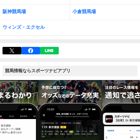
阪神競馬場
小倉競馬場
ウィンズ・エクセル
競馬情報ならスポーツナビアプリ