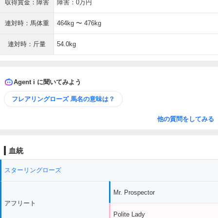
収得賞金：障害
障害：0万円
連対時：馬体重
464kg 〜 476kg
連対時：斤量
54.0kg
Agent i に聞いてみよう
フレアリングローズ 馬名の意味は？
他の質問をしてみる
血統
スターリングローズ
Mr. Prospector
アフリート
Polite Lady