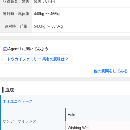
収得賞金：障害
障害：0万円
連対時：馬体重
448kg 〜 466kg
連対時：斤量
54.0kg 〜 55.0kg
Agent i に聞いてみよう
トウカイファミリー 馬名の意味は？
他の質問をしてみる
血統
ネオユニヴァース
Halo
サンデーサイレンス
Wishing Well