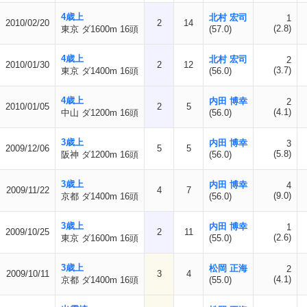
4歳上
北村 宏司
1
2010/02/20
2
14
(2.8)
東京 ダ1600m 16頭
(57.0)
4歳上
北村 宏司
2
2010/01/30
2
12
(3.7)
東京 ダ1400m 16頭
(56.0)
4歳上
内田 博幸
2
2010/01/05
2
5
(4.1)
中山 ダ1200m 16頭
(56.0)
3歳上
内田 博幸
3
2009/12/06
5
5
(5.8)
阪神 ダ1200m 16頭
(56.0)
3歳上
内田 博幸
4
2009/11/22
4
7
(9.0)
京都 ダ1400m 16頭
(56.0)
3歳上
内田 博幸
1
2009/10/25
2
11
(2.6)
東京 ダ1600m 16頭
(55.0)
3歳上
松岡 正海
2
2009/10/11
3
4
(4.1)
京都 ダ1400m 16頭
(55.0)