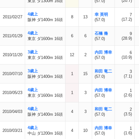
(20.7)
東京 ダ1300m 16頭
(57.0)
4歳上
幸 英明
7
2011/02/27
8
13
(17.2)
阪神 ダ1400m 16頭
(57.0)
4歳上
石橋 脩
9
2011/01/29
6
6
(28.9)
東京 ダ1600m 16頭
(57.0)
3歳上
内田 博幸
6
2010/11/20
12
2
(10.9)
東京 ダ1400m 16頭
(57.0)
3歳上
和田 竜二
3
2010/07/10
1
15
(7.1)
阪神 ダ1400m 16頭
(57.0)
4歳上
内田 博幸
1
2010/05/23
1
3
(2.6)
東京 ダ1600m 16頭
(57.0)
4歳上
和田 竜二
2
2010/04/03
4
3
(3.5)
阪神 ダ1400m 16頭
(57.0)
4歳上
内田 博幸
1
2010/03/21
4
10
(1.6)
中山 ダ1200m 16頭
(57.0)