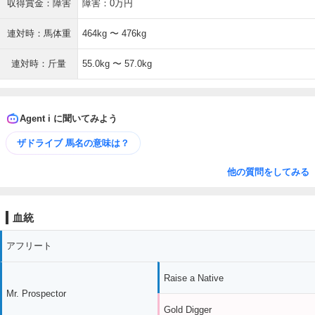
収得賞金：障害
障害：0万円
連対時：馬体重
464kg 〜 476kg
連対時：斤量
55.0kg 〜 57.0kg
Agent i に聞いてみよう
ザドライブ 馬名の意味は？
他の質問をしてみる
血統
アフリート
Raise a Native
Mr. Prospector
Gold Digger