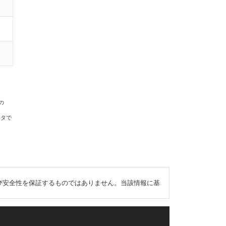
の
ータで
び安全性を保証するものではありません。当該情報に基