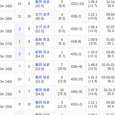
飯田 祐史
5
1:09.4
14-14
14
8
432(+14)
(9.4)
(+1.7)
34.9
0m 14頭
(55.0)
古川 吉洋
4
1:10.1
05-04
11
16
418(-2)
(8.3)
(+0.6)
35.3
0m 18頭
(55.0)
古川 吉洋
1
1:09.4
02-02
2
8
420(+2)
(5.5)
(+0.0)
35.4
0m 18頭
(52.0)
鮫島 良太
6
1:09.9
01-01
1
9
418(-8)
(9.1)
(-0.0)
35.1
0m 17頭
(55.0)
鮫島 良太
1
1:10.0
03-05
2
1
426(-2)
(5.7)
(+0.1)
36.0
0m 18頭
(54.0)
飯田 祐史
7
1:49.8
01-01-01
7
5
428(+8)
(20.6)
(+0.5)
36.0
0m 14頭
(53.0)
飯田 祐史
6
1:41.9
03-04-05
10
2
420(-20)
(13.8)
(+1.4)
36.2
0m 14頭
(53.0)
飯田 祐史
10
1:47.9
01-01-
5
7
440(+8)
(78.3)
(+0.4)
35.0
0m 13頭
(54.0)
飯田 祐史
5
1:10.1
04-06
8
10
432(+2)
(12.2)
(+1.0)
34.9
0m 15頭
(54.0)
飯田 祐史