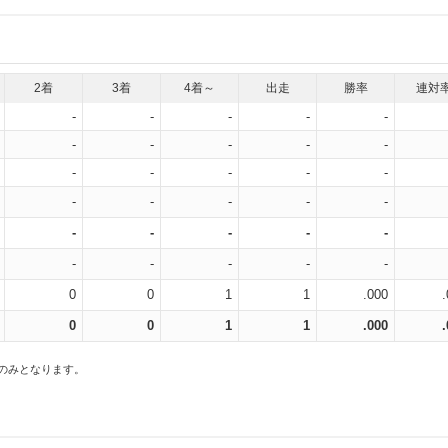
2着
3着
4着～
出走
勝率
連対
-
-
-
-
-
-
-
-
-
-
-
-
-
-
-
-
-
-
-
-
-
-
-
-
-
-
-
-
-
-
0
0
1
1
.000
0
0
1
1
.000
スのみとなります。