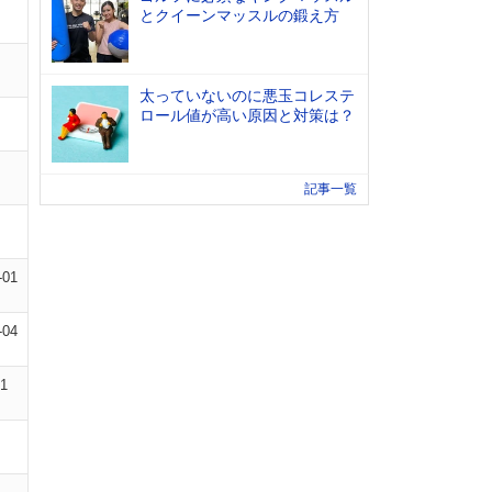
とクイーンマッスルの鍛え方
太っていないのに悪玉コレステ
ロール値が高い原因と対策は？
記事一覧
-01
-04
01