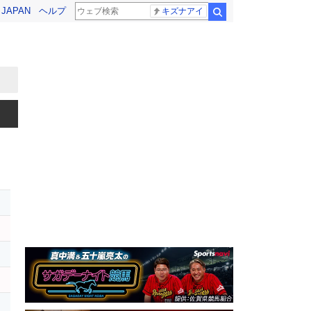
! JAPAN
ヘルプ
キズナアイ
検索