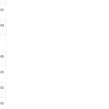
-01
-04
-05
-03
-01
-02