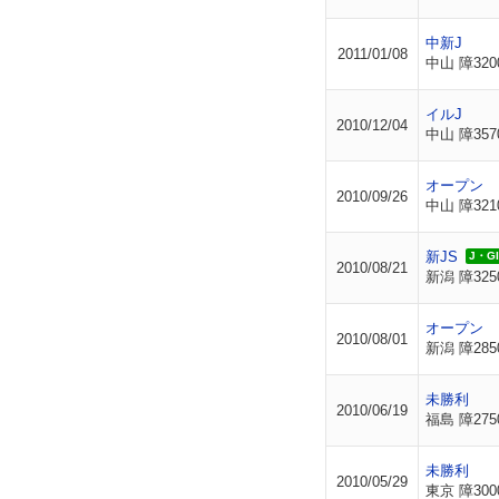
中新J
2011/01/08
中山 障320
イルJ
2010/12/04
中山 障357
オープン
2010/09/26
中山 障321
新JS
J・GII
2010/08/21
新潟 障325
オープン
2010/08/01
新潟 障285
未勝利
2010/06/19
福島 障275
未勝利
2010/05/29
東京 障300