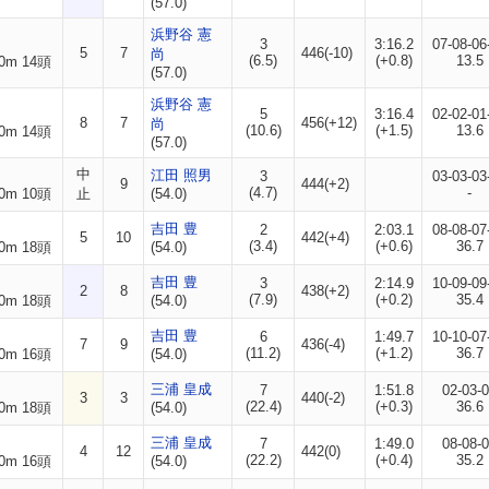
(57.0)
浜野谷 憲
3
3:16.2
07-08-06
5
7
446(-10)
尚
(6.5)
(+0.8)
13.5
0m 14頭
(57.0)
浜野谷 憲
5
3:16.4
02-02-01
8
7
456(+12)
尚
(10.6)
(+1.5)
13.6
0m 14頭
(57.0)
中
江田 照男
3
03-03-03
9
444(+2)
(4.7)
-
0m 10頭
止
(54.0)
吉田 豊
2
2:03.1
08-08-07
5
10
442(+4)
(3.4)
(+0.6)
36.7
0m 18頭
(54.0)
吉田 豊
3
2:14.9
10-09-09
2
8
438(+2)
(7.9)
(+0.2)
35.4
0m 18頭
(54.0)
吉田 豊
6
1:49.7
10-10-07
7
9
436(-4)
(11.2)
(+1.2)
36.7
0m 16頭
(54.0)
三浦 皇成
7
1:51.8
02-03-
3
3
440(-2)
(22.4)
(+0.3)
36.6
0m 18頭
(54.0)
三浦 皇成
7
1:49.0
08-08-
4
12
442(0)
(22.2)
(+0.4)
35.2
0m 16頭
(54.0)