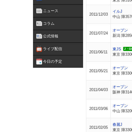
東京 障310
ニュース
イルJ
2011/12/03
中山 障357
コラム
オープン
2011/07/24
新潟 障285
公式情報
ライブ配信
東JS
J・GII
2011/06/11
東京 障330
今日の予定
オープン
2011/05/21
東京 障330
オープン
2011/04/03
阪神 障314
オープン
2011/03/06
中山 障320
春麗J
2011/02/05
東京 障330