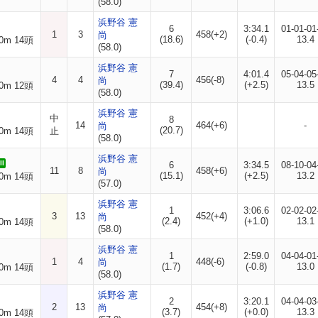
(58.0)
浜野谷 憲
6
3:34.1
01-01-01
1
3
458(+2)
尚
(18.6)
(-0.4)
13.4
0m 14頭
(58.0)
浜野谷 憲
7
4:01.4
05-04-05
4
4
456(-8)
尚
(39.4)
(+2.5)
13.5
0m 12頭
(58.0)
浜野谷 憲
中
8
14
464(+6)
-
尚
(20.7)
0m 14頭
止
(58.0)
浜野谷 憲
I
6
3:34.5
08-10-04
11
8
458(+6)
尚
(15.1)
(+2.5)
13.2
0m 14頭
(57.0)
浜野谷 憲
1
3:06.6
02-02-02
3
13
452(+4)
尚
(2.4)
(+1.0)
13.1
0m 14頭
(58.0)
浜野谷 憲
1
2:59.0
04-04-01
1
4
448(-6)
尚
(1.7)
(-0.8)
13.0
0m 14頭
(58.0)
浜野谷 憲
2
3:20.1
04-04-03
2
13
454(+8)
尚
(3.7)
(+0.0)
13.3
0m 14頭