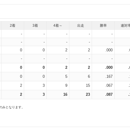
2着
3着
4着～
出走
勝率
連対
-
-
-
-
-
-
-
-
-
-
0
0
2
2
.000
-
-
-
-
-
0
0
2
2
.000
0
0
5
6
.167
2
3
9
15
.067
2
3
16
23
.087
スのみとなります。