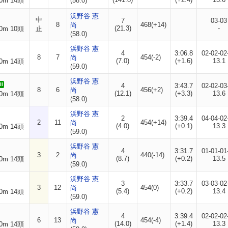
0m 14頭
(58.0)
浜野谷 憲
中
7
03-03
8
468(+14)
尚
(21.3)
-
0m 10頭
止
(58.0)
浜野谷 憲
4
3:06.8
02-02-02
8
7
454(-2)
尚
(7.0)
(+1.6)
13.1
0m 14頭
(59.0)
浜野谷 憲
I
4
3:43.7
02-02-03
8
6
456(+2)
尚
(12.1)
(+3.3)
13.6
0m 14頭
(58.0)
浜野谷 憲
2
3:39.4
04-04-02
2
11
454(+14)
尚
(4.0)
(+0.1)
13.3
0m 14頭
(59.0)
浜野谷 憲
4
3:31.7
01-01-01
3
2
440(-14)
尚
(8.7)
(+0.2)
13.5
0m 14頭
(59.0)
浜野谷 憲
3
3:33.7
03-03-02
3
12
454(0)
尚
(5.4)
(+0.2)
13.4
0m 14頭
(59.0)
浜野谷 憲
4
3:39.4
02-02-02
6
13
454(-4)
尚
(14.0)
(+1.4)
13.3
0m 14頭