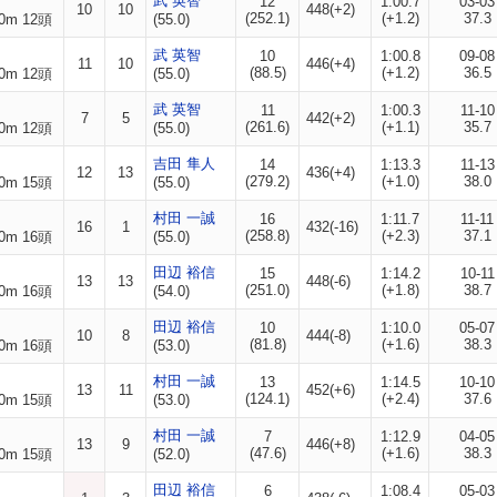
武 英智
12
1:00.7
03-03
10
10
448(+2)
(252.1)
(+1.2)
37.3
0m 12頭
(55.0)
武 英智
10
1:00.8
09-08
11
10
446(+4)
(88.5)
(+1.2)
36.5
0m 12頭
(55.0)
武 英智
11
1:00.3
11-10
7
5
442(+2)
(261.6)
(+1.1)
35.7
0m 12頭
(55.0)
吉田 隼人
14
1:13.3
11-13
12
13
436(+4)
(279.2)
(+1.0)
38.0
0m 15頭
(55.0)
村田 一誠
16
1:11.7
11-11
16
1
432(-16)
(258.8)
(+2.3)
37.1
0m 16頭
(55.0)
田辺 裕信
15
1:14.2
10-11
13
13
448(-6)
(251.0)
(+1.8)
38.7
0m 16頭
(54.0)
田辺 裕信
10
1:10.0
05-07
10
8
444(-8)
(81.8)
(+1.6)
38.3
0m 16頭
(53.0)
村田 一誠
13
1:14.5
10-10
13
11
452(+6)
(124.1)
(+2.4)
37.6
0m 15頭
(53.0)
村田 一誠
7
1:12.9
04-05
13
9
446(+8)
(47.6)
(+1.6)
38.3
0m 15頭
(52.0)
田辺 裕信
6
1:08.4
05-03