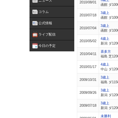
ニュース
2010/08/01
函館 ダ100
コラム
3歳上
2010/07/18
函館 ダ100
公式情報
3歳上
2010/07/04
函館 ダ100
ライブ配信
4歳上
2010/05/02
新潟 ダ120
今日の予定
喜多方
2010/04/11
福島 芝120
4歳上
2010/01/17
中山 ダ120
3歳上
2009/10/31
福島 ダ115
3歳上
2009/09/26
新潟 ダ120
3歳上
2009/07/18
新潟 ダ120
未勝利