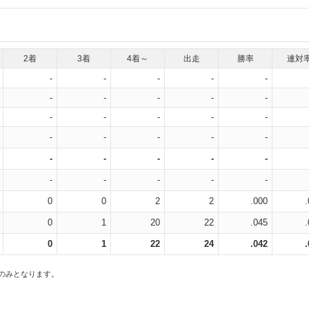
2着
3着
4着～
出走
勝率
連対
-
-
-
-
-
-
-
-
-
-
-
-
-
-
-
-
-
-
-
-
-
-
-
-
-
-
-
-
-
-
0
0
2
2
.000
0
1
20
22
.045
0
1
22
24
.042
スのみとなります。