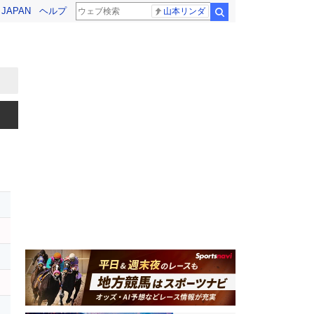
! JAPAN
ヘルプ
山本リンダ
検索