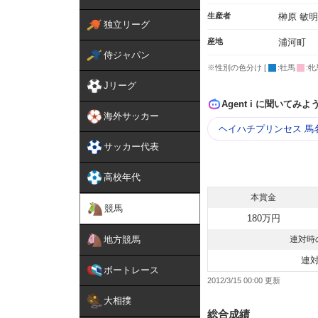
生産者
榊原 敏明
独立リーグ
産地
浦河町
侍ジャパン
※性別の色分け [
:牡馬
:牝
Jリーグ
Agent i に聞いてみよ
海外サッカー
ヘイハチプリンセス 馬
サッカー代表
高校年代
本賞金
競馬
180万円
地方競馬
連対時
連
ボートレース
2012/3/15 00:00
大相撲
総合成績