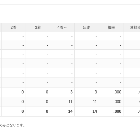
2着
3着
4着～
出走
勝率
連対
-
-
-
-
-
-
-
-
-
-
-
-
-
-
-
-
-
-
-
-
-
-
-
-
-
-
-
-
-
-
0
0
3
3
.000
0
0
11
11
.000
0
0
14
14
.000
スのみとなります。