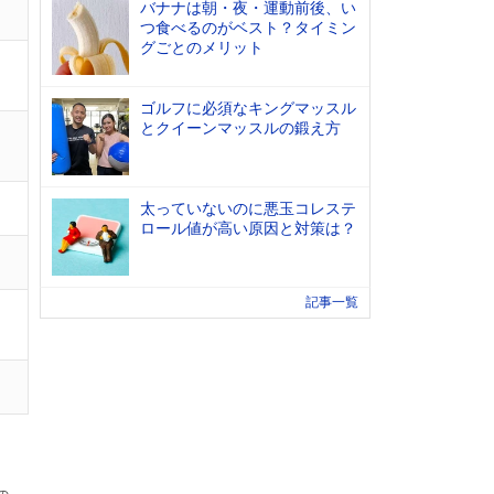
バナナは朝・夜・運動前後、い
つ食べるのがベスト？タイミン
グごとのメリット
ゴルフに必須なキングマッスル
とクイーンマッスルの鍛え方
太っていないのに悪玉コレステ
ロール値が高い原因と対策は？
記事一覧