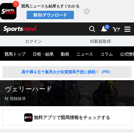
競馬ニュースも結果もすぐわかる
閉じる
スポーツナビ
検索
通知
i
ログイン
ID新規取得
競馬トップ
日程・結果
動画
ニュース
コラム
公式情
真中満＆五十嵐亮太が佐賀競馬予想に挑戦！（PR）
ヴェリーハード
牡 登録抹消
無料アプリで競馬情報をチェックする