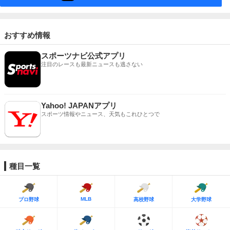
おすすめ情報
スポーツナビ公式アプリ
注目のレースも最新ニュースも逃さない
Yahoo! JAPANアプリ
スポーツ情報やニュース、天気もこれひとつで
種目一覧
MLB
プロ野球
高校野球
大学野球