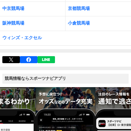
中京競馬場
京都競馬場
阪神競馬場
小倉競馬場
ウィンズ・エクセル
競馬情報ならスポーツナビアプリ