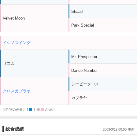
Shaadi
Velvet Moon
Park Special
イシノスイング
Mr. Prospector
リズム
Dance Number
シービークロス
クロスカブラヤ
カブラヤ
※性別の色分け [
:牡馬
:牝馬 ]
総合成績
2009/3/12 00:00