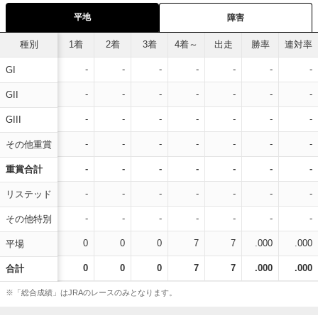
平地
障害
種別
1着
2着
3着
4着～
出走
勝率
連対率
-
-
-
-
-
-
-
GI
-
-
-
-
-
-
-
GII
-
-
-
-
-
-
-
GIII
-
-
-
-
-
-
-
その他重賞
-
-
-
-
-
-
-
重賞合計
-
-
-
-
-
-
-
リステッド
-
-
-
-
-
-
-
その他特別
0
0
0
7
7
.000
.000
平場
0
0
0
7
7
.000
.000
合計
※「総合成績」はJRAのレースのみとなります。