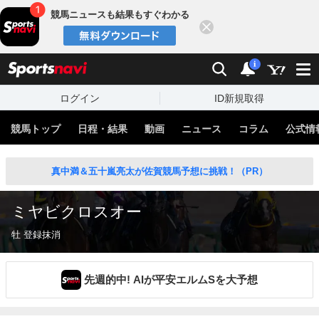
競馬ニュースも結果もすぐわかる
閉じる
スポーツナビ
検索
通知
i
ログイン
ID新規取得
競馬トップ
日程・結果
動画
ニュース
コラム
公式情
真中満＆五十嵐亮太が佐賀競馬予想に挑戦！（PR）
ミヤビクロスオー
牡 登録抹消
先週的中! AIが平安エルムSを大予想