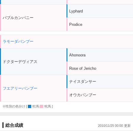
Lyphard
バブルカンパニー
Prodice
ラモーダバンブー
Ahonoora
ドクターデヴィアス
Rose of Jericho
ナイスダンサー
フエアリーバンブー
オウカバンブー
※性別の色分け [
:牡馬
:牝馬 ]
総合成績
2010/11/25 00:00