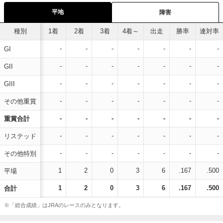
平地
障害
種別
1着
2着
3着
4着～
出走
勝率
連対率
-
-
-
-
-
-
-
GI
-
-
-
-
-
-
-
GII
-
-
-
-
-
-
-
GIII
-
-
-
-
-
-
-
その他重賞
-
-
-
-
-
-
-
重賞合計
-
-
-
-
-
-
-
リステッド
-
-
-
-
-
-
-
その他特別
1
2
0
3
6
.167
.500
平場
1
2
0
3
6
.167
.500
合計
※「総合成績」はJRAのレースのみとなります。