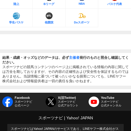
NBA
陸上
Bリーグ
バスケ代表
学生バスケ
他競技
Doスポーツ
結果・成績・オッズなどのデータは、必ず
主催者
発行のものと照合し確認してく
ださい。
スポーツナビの競馬コンテンツのページ上に掲載されている情報の内容に関して
は万全を期しておりますが、その内容の正確性および安全性を保証するものでは
ありません。当該情報に基づいて被ったいかなる損害についても、LINEヤフー
株式会社および情報提供者は一切の責任を負いかねます。
Facebook
X(旧Twitter)
YouTube
スポーツナビ
スポーツナビ
スポーツナビ
公式ページ
公式アカウント
公式チャンネル
スポーツナビ
Yahoo! JAPAN
スポーツナビはYahoo! JAPANのサービスであり、LINEヤフー株式会社がス