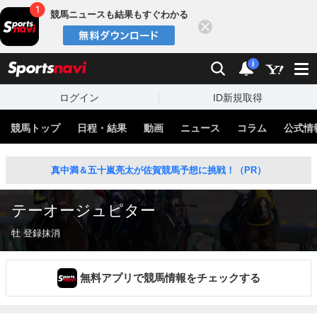
競馬ニュースも結果もすぐわかる
閉じる
スポーツナビ
検索
通知
i
ログイン
ID新規取得
競馬トップ
日程・結果
動画
ニュース
コラム
公式情
真中満＆五十嵐亮太が佐賀競馬予想に挑戦！（PR）
テーオージュピター
牡 登録抹消
無料アプリで競馬情報をチェックする