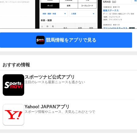
競馬情報をアプリで見る
おすすめ情報
スポーツナビ公式アプリ
注目のレースも最新ニュースも逃さない
Yahoo! JAPANアプリ
スポーツ情報やニュース、天気もこれひとつで