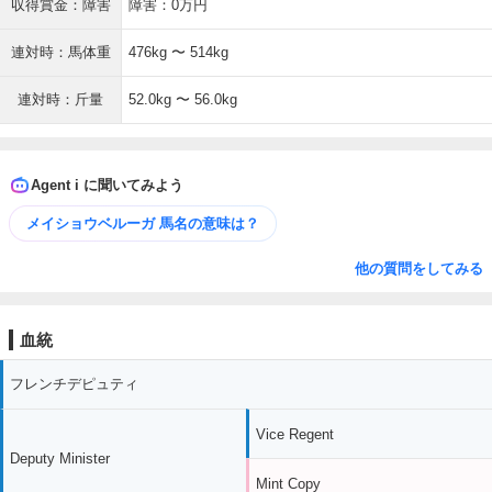
収得賞金：障害
障害：0万円
連対時：馬体重
476kg 〜 514kg
連対時：斤量
52.0kg 〜 56.0kg
Agent i に聞いてみよう
メイショウベルーガ 馬名の意味は？
他の質問をしてみる
血統
フレンチデピュティ
Vice Regent
Deputy Minister
Mint Copy