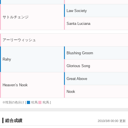
Law Society
サトルチェンジ
Santa Luciana
アーリーウィッシュ
Blushing Groom
Rahy
Glorious Song
Great Above
Heaven’s Nook
Nook
※性別の色分け [
:牡馬
:牝馬 ]
総合成績
2010/3/8 00:00