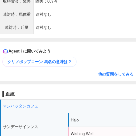
収得賞金：障害
障害：0万円
連対時：馬体重
連対なし
連対時：斤量
連対なし
Agent i に聞いてみよう
クリノポップコーン 馬名の意味は？
他の質問をしてみる
血統
マンハッタンカフェ
Halo
サンデーサイレンス
Wishing Well