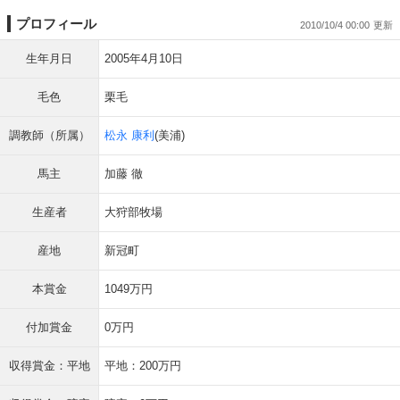
プロフィール
2010/10/4 00:00
生年月日
2005年4月10日
毛色
栗毛
調教師（所属）
松永 康利
(美浦)
馬主
加藤 徹
生産者
大狩部牧場
産地
新冠町
本賞金
1049万円
付加賞金
0万円
収得賞金：平地
平地：200万円