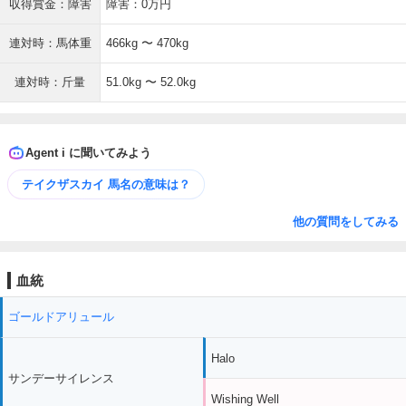
収得賞金：障害
障害：0万円
連対時：馬体重
466kg 〜 470kg
連対時：斤量
51.0kg 〜 52.0kg
Agent i に聞いてみよう
テイクザスカイ 馬名の意味は？
他の質問をしてみる
血統
ゴールドアリュール
Halo
サンデーサイレンス
Wishing Well