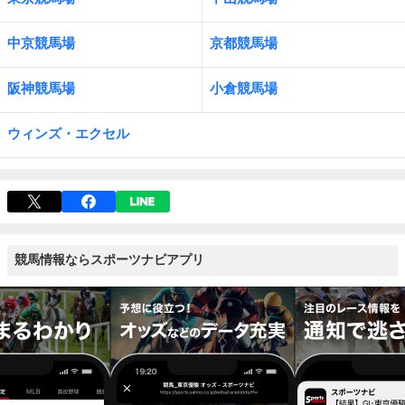
中京競馬場
京都競馬場
阪神競馬場
小倉競馬場
ウィンズ・エクセル
競馬情報ならスポーツナビアプリ