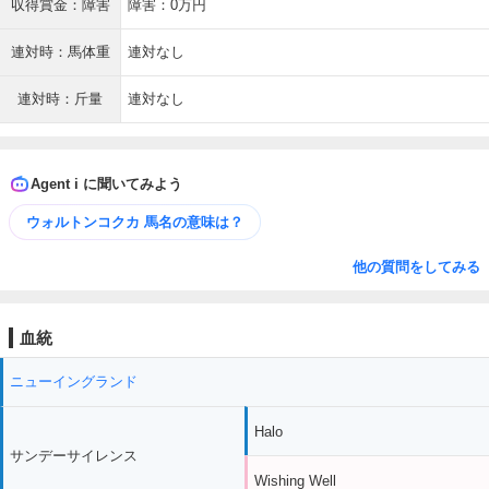
収得賞金：障害
障害：0万円
連対時：馬体重
連対なし
連対時：斤量
連対なし
Agent i に聞いてみよう
ウォルトンコクカ 馬名の意味は？
他の質問をしてみる
血統
ニューイングランド
Halo
サンデーサイレンス
Wishing Well