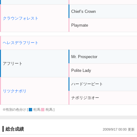
Chief’s Crown
クラウンフォレスト
Playmate
ヘレスデラフリート
Mr. Prospector
アフリート
Polite Lady
ハードツービート
リツクナポリ
ナポリジヨオー
※性別の色分け [
:牡馬
:牝馬 ]
総合成績
2009/9/17 00:00