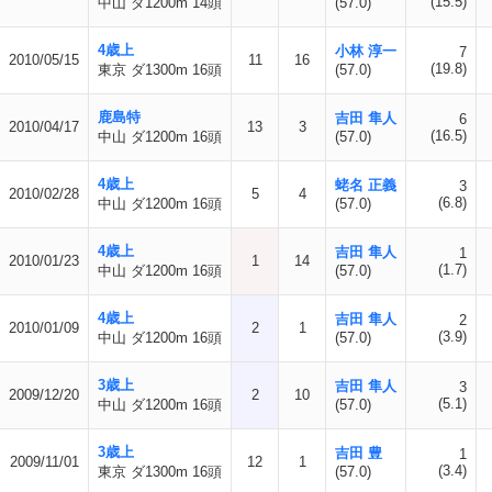
(15.5)
中山 ダ1200m 14頭
(57.0)
4歳上
小林 淳一
7
2010/05/15
11
16
(19.8)
東京 ダ1300m 16頭
(57.0)
鹿島特
吉田 隼人
6
2010/04/17
13
3
(16.5)
中山 ダ1200m 16頭
(57.0)
4歳上
蛯名 正義
3
2010/02/28
5
4
(6.8)
中山 ダ1200m 16頭
(57.0)
4歳上
吉田 隼人
1
2010/01/23
1
14
(1.7)
中山 ダ1200m 16頭
(57.0)
4歳上
吉田 隼人
2
2010/01/09
2
1
(3.9)
中山 ダ1200m 16頭
(57.0)
3歳上
吉田 隼人
3
2009/12/20
2
10
(5.1)
中山 ダ1200m 16頭
(57.0)
3歳上
吉田 豊
1
2009/11/01
12
1
(3.4)
東京 ダ1300m 16頭
(57.0)