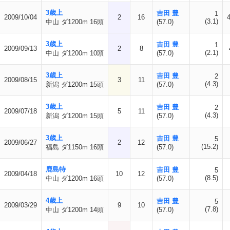
3歳上
吉田 豊
1
2009/10/04
2
16
(3.1)
中山 ダ1200m 16頭
(57.0)
3歳上
吉田 豊
1
2009/09/13
2
8
(2.1)
中山 ダ1200m 10頭
(57.0)
3歳上
吉田 豊
2
2009/08/15
3
11
(4.3)
新潟 ダ1200m 15頭
(57.0)
3歳上
吉田 豊
2
2009/07/18
5
11
(4.3)
新潟 ダ1200m 15頭
(57.0)
3歳上
吉田 豊
5
2009/06/27
2
12
(15.2)
福島 ダ1150m 16頭
(57.0)
鹿島特
吉田 豊
5
2009/04/18
10
12
(8.5)
中山 ダ1200m 16頭
(57.0)
4歳上
吉田 豊
5
2009/03/29
9
10
(7.8)
中山 ダ1200m 14頭
(57.0)