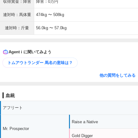
収得賞金：障害
障害：0万円
連対時：馬体重
474kg 〜 508kg
連対時：斤量
56.0kg 〜 57.0kg
Agent i に聞いてみよう
トムアウトランダー 馬名の意味は？
他の質問をしてみる
血統
アフリート
Raise a Native
Mr. Prospector
Gold Digger