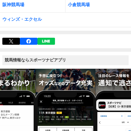
阪神競馬場
小倉競馬場
ウィンズ・エクセル
競馬情報ならスポーツナビアプリ