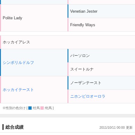
Venetian Jester
Polite Lady
Friendly Ways
ホッカイアレス
パーソロン
シンボリルドルフ
スイートルナ
ノーザンテースト
ホッカイテースト
ニホンピロオーロラ
※性別の色分け [
:牡馬
:牝馬 ]
総合成績
2011/10/11 00:00