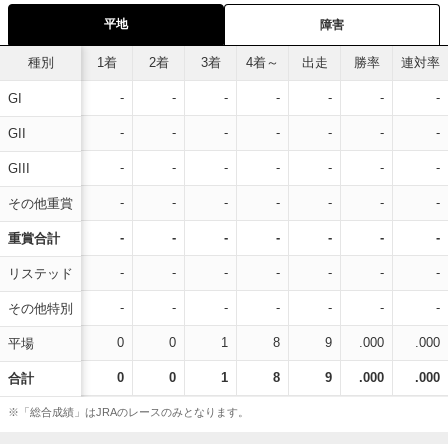
平地
障害
種別
1着
2着
3着
4着～
出走
勝率
連対率
-
-
-
-
-
-
-
GI
-
-
-
-
-
-
-
GII
-
-
-
-
-
-
-
GIII
-
-
-
-
-
-
-
その他重賞
-
-
-
-
-
-
-
重賞合計
-
-
-
-
-
-
-
リステッド
-
-
-
-
-
-
-
その他特別
0
0
1
8
9
.000
.000
平場
0
0
1
8
9
.000
.000
合計
※「総合成績」はJRAのレースのみとなります。