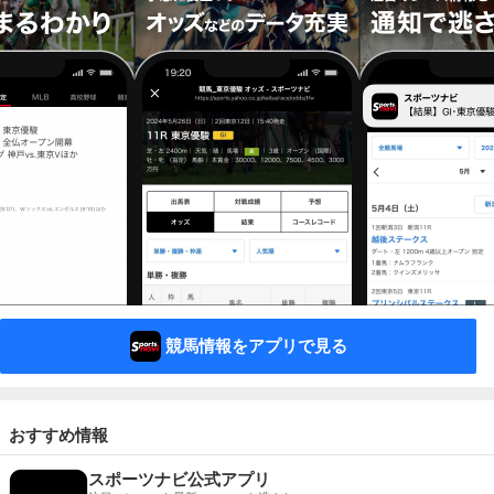
競馬情報をアプリで見る
おすすめ情報
スポーツナビ公式アプリ