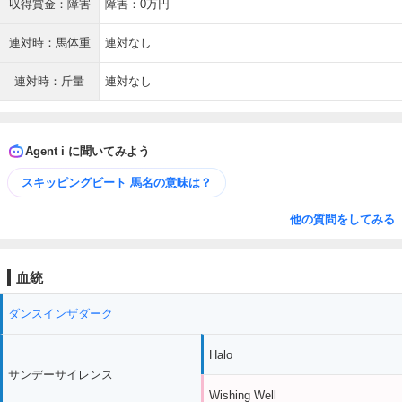
収得賞金：障害
障害：0万円
連対時：馬体重
連対なし
連対時：斤量
連対なし
Agent i に聞いてみよう
スキッピングビート 馬名の意味は？
他の質問をしてみる
血統
ダンスインザダーク
Halo
サンデーサイレンス
Wishing Well