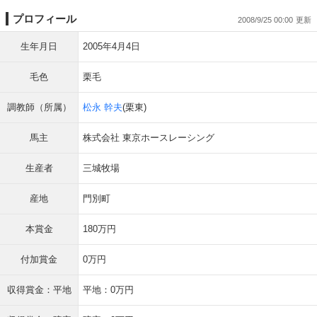
プロフィール
2008/9/25 00:00
生年月日
2005年4月4日
毛色
栗毛
調教師（所属）
松永 幹夫
(栗東)
馬主
株式会社 東京ホースレーシング
生産者
三城牧場
産地
門別町
本賞金
180万円
付加賞金
0万円
収得賞金：平地
平地：0万円