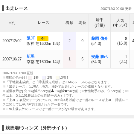
出走レース
2007/12/3 00:00
騎手
人気
日付
レース
着順
馬番
(オッズ)
(斤量)
阪JF
藤岡 佑介
8
GI
2007/12/02
2
9
4
(16.0)
阪神 芝1600m 18頭
(54.0)
新馬
安藤 勝己
1
2007/10/27
1
5
(3.1)
京都 芝1600m 14頭
(54.0)
2007/12/3 00:00 更新
※着順の色分け [
:1着
:2着
:3着 ]
※「平地競走成績」と「障害競走成績」はJRAのレースのみとなります。
※「出走レース」はJRA、地方、海外で出走したレースの成績となります。
※減量表示は[
:1kg減
:2kg減
:3kg減
:4kg減（※女性騎手のみ）
:2kg減（※5
年以上、又は101勝以上の女性騎手のみ）] です。
※「上3F」表記のデータについて 1993年4月以前では一部のレースが上4F、障害レー
スに関しては平均Fで計測されたデータです。
※JRA主催以外のレースでは一部データがない場合があります。
競馬場/ウィンズ（外部サイト）