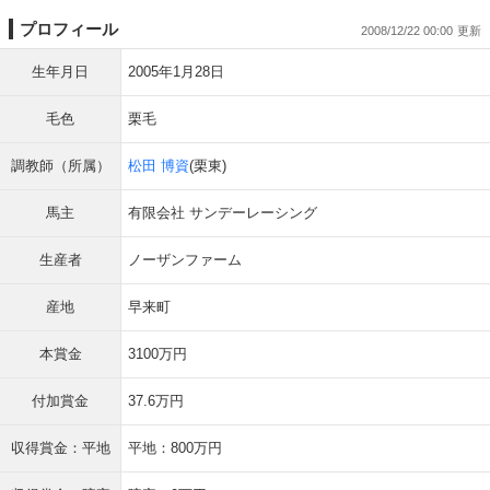
プロフィール
2008/12/22 00:00
生年月日
2005年1月28日
毛色
栗毛
調教師（所属）
松田 博資
(栗東)
馬主
有限会社 サンデーレーシング
生産者
ノーザンファーム
産地
早来町
本賞金
3100万円
付加賞金
37.6万円
収得賞金：平地
平地：800万円