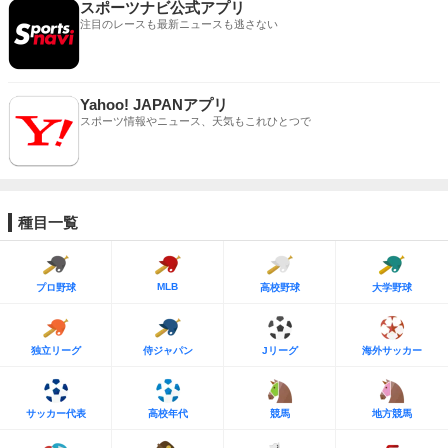
スポーツナビ公式アプリ
注目のレースも最新ニュースも逃さない
Yahoo! JAPANアプリ
スポーツ情報やニュース、天気もこれひとつで
種目一覧
MLB
プロ野球
高校野球
大学野球
独立リーグ
侍ジャパン
Jリーグ
海外サッカー
サッカー代表
高校年代
競馬
地方競馬