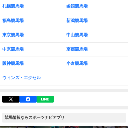
札幌競馬場
函館競馬場
福島競馬場
新潟競馬場
東京競馬場
中山競馬場
中京競馬場
京都競馬場
阪神競馬場
小倉競馬場
ウィンズ・エクセル
競馬情報ならスポーツナビアプリ