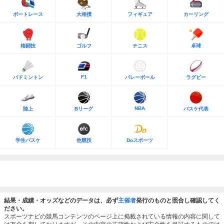
ボートレース
大相撲
フィギュア
カーリング
格闘技
ゴルフ
テニス
卓球
F1
バドミントン
バレーボール
ラグビー
NBA
陸上
Bリーグ
バスケ代表
学生バスケ
他競技
Doスポーツ
結果・成績・オッズなどのデータは、必ず
主催者
発行のものと照合し確認してく
ださい。
スポーツナビの競馬コンテンツのページ上に掲載されている情報の内容に関して