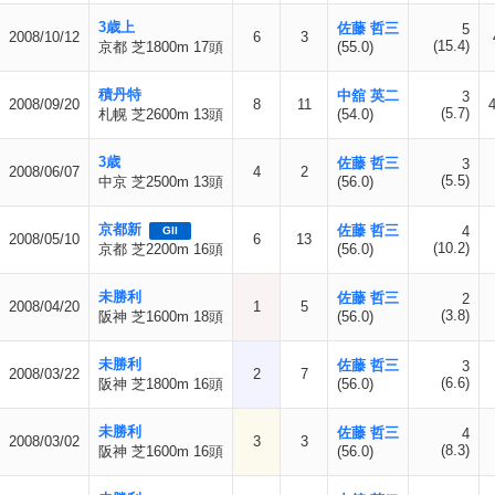
3歳上
佐藤 哲三
5
2008/10/12
6
3
(15.4)
京都 芝1800m 17頭
(55.0)
積丹特
中舘 英二
3
2008/09/20
8
11
(5.7)
札幌 芝2600m 13頭
(54.0)
3歳
佐藤 哲三
3
2008/06/07
4
2
(5.5)
中京 芝2500m 13頭
(56.0)
京都新
佐藤 哲三
4
GII
2008/05/10
6
13
(10.2)
京都 芝2200m 16頭
(56.0)
未勝利
佐藤 哲三
2
2008/04/20
1
5
(3.8)
阪神 芝1600m 18頭
(56.0)
未勝利
佐藤 哲三
3
2008/03/22
2
7
(6.6)
阪神 芝1800m 16頭
(56.0)
未勝利
佐藤 哲三
4
2008/03/02
3
3
(8.3)
阪神 芝1600m 16頭
(56.0)