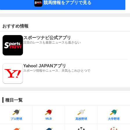
競馬情報をアプリで見る
おすすめ情報
スポーツナビ公式アプリ
注目のレースも最新ニュースも逃さない
Yahoo! JAPANアプリ
スポーツ情報やニュース、天気もこれひとつで
種目一覧
MLB
プロ野球
高校野球
大学野球