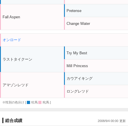
Pretense
Fall Aspen
Change Water
オンロード
Try My Best
ラストタイクーン
Mill Princess
カウアイキング
アマゾンレツド
ロングレツド
※性別の色分け [
:牡馬
:牝馬 ]
総合成績
2008/9/4 00:00