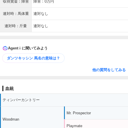
収得賞金：障害
障害：0万円
連対時：馬体重
連対なし
連対時：斤量
連対なし
Agent i に聞いてみよう
ダンツキッシン 馬名の意味は？
他の質問をしてみる
血統
ティンバーカントリー
Mr. Prospector
Woodman
Playmate