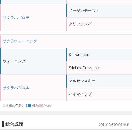
ノーザンテースト
サクラハゴロモ
クリアアンバー
サクラウォーニング
Known Fact
ウォーニング
Slightly Dangerous
マルゼンスキー
サクラハツスル
バイマイラブ
※性別の色分け [
:牡馬
:牝馬 ]
総合成績
2011/10/6 00:00