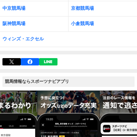
中京競馬場
京都競馬場
阪神競馬場
小倉競馬場
ウィンズ・エクセル
競馬情報ならスポーツナビアプリ