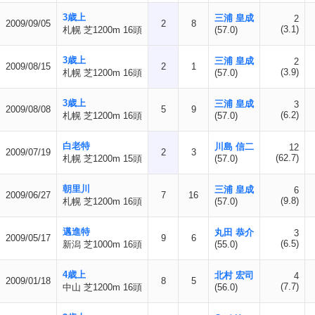
3歳上
三浦 皇成
2
2009/09/05
2
8
(3.1)
札幌 芝1200m 16頭
(57.0)
3歳上
三浦 皇成
2
2009/08/15
2
1
(3.9)
札幌 芝1200m 16頭
(57.0)
3歳上
三浦 皇成
3
2009/08/08
5
9
(6.2)
札幌 芝1200m 16頭
(57.0)
白老特
川島 信二
12
2009/07/19
2
3
(62.7)
札幌 芝1200m 15頭
(57.0)
朝里川
三浦 皇成
6
2009/06/27
7
16
(9.8)
札幌 芝1200m 16頭
(57.0)
邁進特
丸田 恭介
3
2009/05/17
9
6
(6.5)
新潟 芝1000m 16頭
(55.0)
4歳上
北村 宏司
4
2009/01/18
8
5
(7.7)
中山 芝1200m 16頭
(56.0)