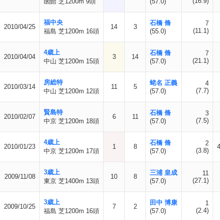
(16.9)
函館 芝1200m 9頭
(57.0)
福中央
石橋 脩
7
2010/04/25
14
3
(11.1)
福島 芝1200m 16頭
(55.0)
4歳上
石橋 脩
7
2010/04/04
3
14
(21.1)
中山 芝1200m 15頭
(57.0)
房総特
蛯名 正義
4
2010/03/14
11
5
(7.7)
中山 芝1200m 12頭
(57.0)
賢島特
石橋 脩
3
2010/02/07
6
11
(7.5)
中京 芝1200m 18頭
(57.0)
4歳上
石橋 脩
2
2010/01/23
1
8
(3.8)
中京 芝1200m 17頭
(57.0)
3歳上
三浦 皇成
11
2009/11/08
10
8
(27.1)
東京 芝1400m 13頭
(57.0)
3歳上
田中 博康
1
2009/10/25
7
2
(2.4)
福島 芝1200m 16頭
(57.0)