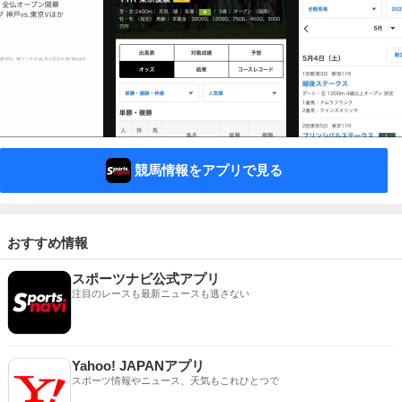
競馬情報をアプリで見る
おすすめ情報
スポーツナビ公式アプリ
注目のレースも最新ニュースも逃さない
Yahoo! JAPANアプリ
スポーツ情報やニュース、天気もこれひとつで