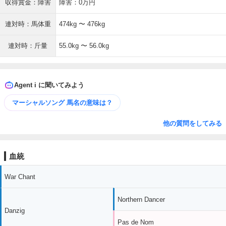
収得賞金：障害
障害：0万円
連対時：馬体重
474kg 〜 476kg
連対時：斤量
55.0kg 〜 56.0kg
Agent i に聞いてみよう
マーシャルソング 馬名の意味は？
他の質問をしてみる
血統
War Chant
Northern Dancer
Danzig
Pas de Nom