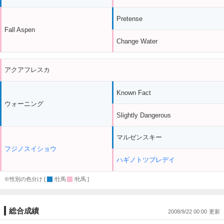
Pretense
Fall Aspen
Change Water
アクアフレスカ
Known Fact
ウォーニング
Slightly Dangerous
マルゼンスキー
フジノスイショウ
ハギノトツプレデイ
※性別の色分け [
:牡馬
:牝馬 ]
総合成績
2008/9/22 00:00