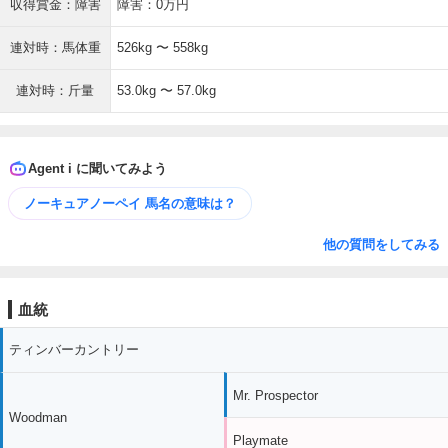
収得賞金：障害
障害：0万円
連対時：馬体重
526kg 〜 558kg
連対時：斤量
53.0kg 〜 57.0kg
Agent i に聞いてみよう
ノーキュアノーペイ 馬名の意味は？
他の質問をしてみる
血統
ティンバーカントリー
Mr. Prospector
Woodman
Playmate