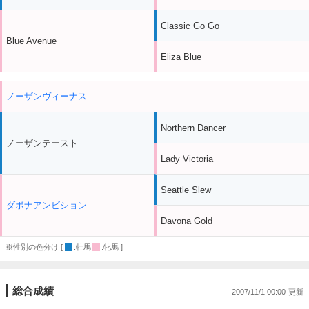
Classic Go Go
Blue Avenue
Eliza Blue
ノーザンヴィーナス
Northern Dancer
ノーザンテースト
Lady Victoria
Seattle Slew
ダボナアンビション
Davona Gold
※性別の色分け [
:牡馬
:牝馬 ]
総合成績
2007/11/1 00:00