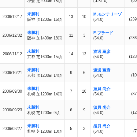
(80
小倉 芝2000m 18頭
(▲51.0)
未勝利
M.モンテリーゾ
2006/12/17
13
10
(239
阪神 ダ1200m 16頭
(54.0)
未勝利
E.プラード
2006/12/02
11
3
(236
阪神 芝1400m 18頭
(54.0)
未勝利
渡辺 薫彦
2006/11/12
14
13
(128
京都 芝1600m 15頭
(54.0)
未勝利
渡辺 薫彦
2006/10/21
9
6
(10
京都 ダ1200m 14頭
(54.0)
未勝利
須貝 尚介
2006/09/30
7
10
(37
札幌 芝1200m 14頭
(54.0)
未勝利
須貝 尚介
2006/09/23
6
9
(12
札幌 芝1200m 9頭
(54.0)
未勝利
須貝 尚介
2006/08/27
5
3
(7
札幌 芝1200m 10頭
(54.0)