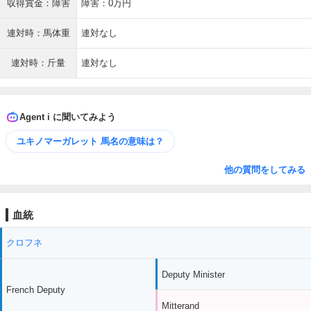
収得賞金：障害
障害：0万円
連対時：馬体重
連対なし
連対時：斤量
連対なし
Agent i に聞いてみよう
ユキノマーガレット 馬名の意味は？
他の質問をしてみる
血統
クロフネ
Deputy Minister
French Deputy
Mitterand