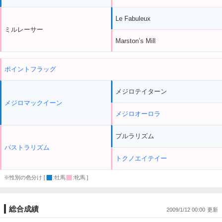
Le Fabuleux
ミルレーサー
Marston’s Mill
ポイントフラッグ
メジロテイターン
メジロマックイーン
メジロオーロラ
プルラリズム
パストラリズム
トクノエイテイー
※性別の色分け [
:牡馬
:牝馬 ]
総合成績
2009/1/12 00:00