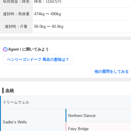
収得賞金：障害
障害：1150万円
連対時：馬体重
474kg 〜 490kg
連対時：斤量
56.0kg 〜 60.0kg
Agent i に聞いてみよう
ヘンリーゴンドーフ 馬名の意味は？
他の質問をしてみる
血統
ドリームウェル
Northern Dancer
Sadler’s Wells
Fairy Bridge