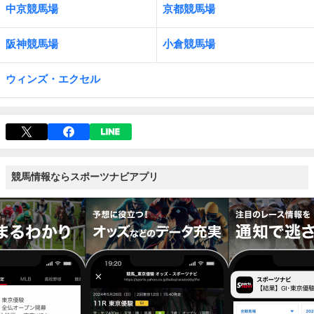
中京競馬場
京都競馬場
阪神競馬場
小倉競馬場
ウィンズ・エクセル
競馬情報ならスポーツナビアプリ