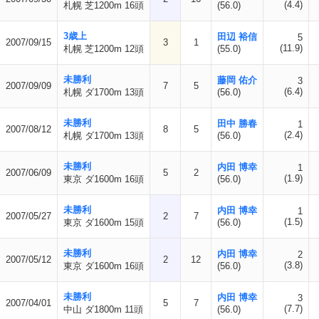
(4.4)
札幌 芝1200m 16頭
(56.0)
3歳上
田辺 裕信
5
2007/09/15
3
1
(11.9)
札幌 芝1200m 12頭
(55.0)
未勝利
藤岡 佑介
3
2007/09/09
7
5
(6.4)
札幌 ダ1700m 13頭
(56.0)
未勝利
田中 勝春
1
2007/08/12
8
5
(2.4)
札幌 ダ1700m 13頭
(56.0)
未勝利
内田 博幸
1
2007/06/09
5
2
(1.9)
東京 ダ1600m 16頭
(56.0)
未勝利
内田 博幸
1
2007/05/27
2
7
(1.5)
東京 ダ1600m 15頭
(56.0)
未勝利
内田 博幸
2
2007/05/12
2
12
(3.8)
東京 ダ1600m 16頭
(56.0)
未勝利
内田 博幸
3
2007/04/01
5
7
(7.7)
中山 ダ1800m 11頭
(56.0)