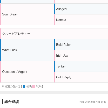
Alleged
Soul Dream
Normia
クルーピアレディー
Bold Ruler
What Luck
Irish Jay
Tentam
Question d’Argent
Cold Reply
※性別の色分け [
:牡馬
:牝馬 ]
総合成績
2009/10/29 00:00