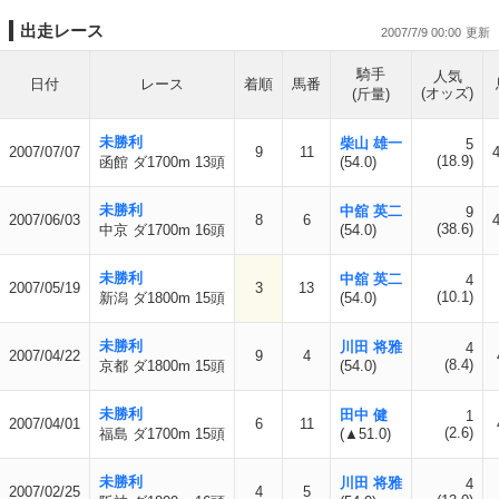
出走レース
2007/7/9 00:00
騎手
人気
日付
レース
着順
馬番
(オッズ)
(斤量)
未勝利
柴山 雄一
5
2007/07/07
9
11
(18.9)
函館 ダ1700m 13頭
(54.0)
未勝利
中舘 英二
9
2007/06/03
8
6
(38.6)
中京 ダ1700m 16頭
(54.0)
未勝利
中舘 英二
4
2007/05/19
3
13
(10.1)
新潟 ダ1800m 15頭
(54.0)
未勝利
川田 将雅
4
2007/04/22
9
4
(8.4)
京都 ダ1800m 15頭
(54.0)
未勝利
田中 健
1
2007/04/01
6
11
(2.6)
福島 ダ1700m 15頭
(▲51.0)
未勝利
川田 将雅
4
2007/02/25
4
5