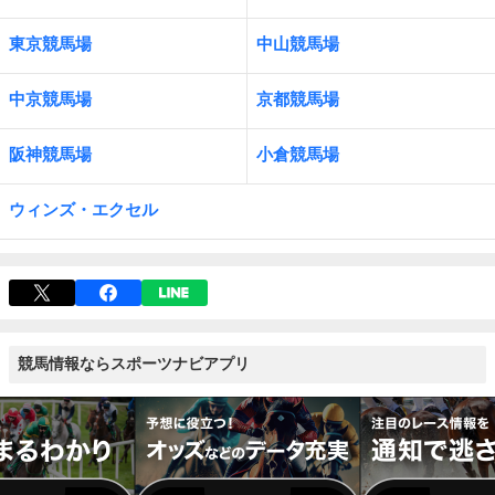
東京競馬場
中山競馬場
中京競馬場
京都競馬場
阪神競馬場
小倉競馬場
ウィンズ・エクセル
競馬情報ならスポーツナビアプリ