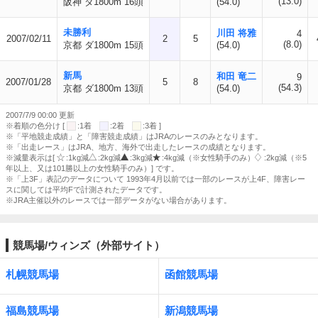
(13.0)
阪神 ダ1800m 16頭
(54.0)
未勝利
川田 将雅
4
2007/02/11
2
5
(8.0)
京都 ダ1800m 15頭
(54.0)
新馬
和田 竜二
9
2007/01/28
5
8
(54.3)
京都 ダ1800m 13頭
(54.0)
2007/7/9 00:00 更新
※着順の色分け [
:1着
:2着
:3着 ]
※「平地競走成績」と「障害競走成績」はJRAのレースのみとなります。
※「出走レース」はJRA、地方、海外で出走したレースの成績となります。
※減量表示は[
:1kg減
:2kg減
:3kg減
:4kg減（※女性騎手のみ）
:2kg減（※5
年以上、又は101勝以上の女性騎手のみ）] です。
※「上3F」表記のデータについて 1993年4月以前では一部のレースが上4F、障害レー
スに関しては平均Fで計測されたデータです。
※JRA主催以外のレースでは一部データがない場合があります。
競馬場/ウィンズ（外部サイト）
札幌競馬場
函館競馬場
福島競馬場
新潟競馬場