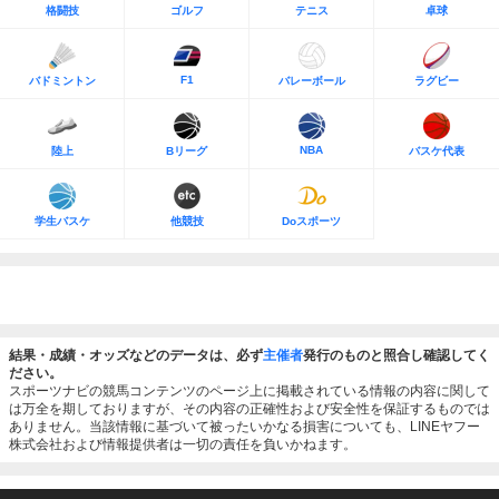
格闘技
ゴルフ
テニス
卓球
F1
バドミントン
バレーボール
ラグビー
NBA
陸上
Bリーグ
バスケ代表
学生バスケ
他競技
Doスポーツ
結果・成績・オッズなどのデータは、必ず
主催者
発行のものと照合し確認してく
ださい。
スポーツナビの競馬コンテンツのページ上に掲載されている情報の内容に関して
は万全を期しておりますが、その内容の正確性および安全性を保証するものでは
ありません。当該情報に基づいて被ったいかなる損害についても、LINEヤフー
株式会社および情報提供者は一切の責任を負いかねます。