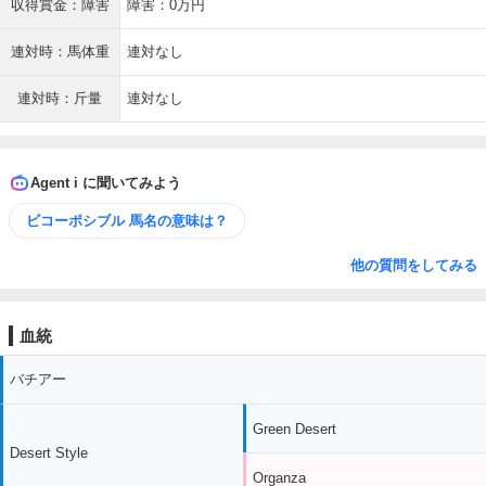
収得賞金：障害
障害：0万円
連対時：馬体重
連対なし
連対時：斤量
連対なし
Agent i に聞いてみよう
ビコーポシブル 馬名の意味は？
他の質問をしてみる
血統
バチアー
Green Desert
Desert Style
Organza