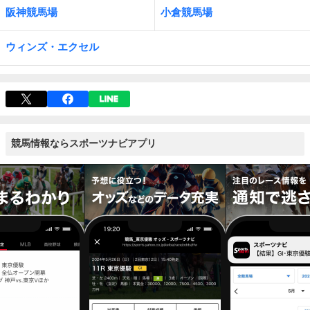
阪神競馬場
小倉競馬場
ウィンズ・エクセル
競馬情報ならスポーツナビアプリ