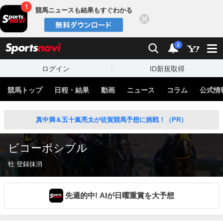
競馬ニュースも結果もすぐわかる
閉じる
スポーツナビ
検索
通知
i
ログイン
ID新規取得
競馬トップ
日程・結果
動画
ニュース
コラム
公式情
真中満＆五十嵐亮太が佐賀競馬予想に挑戦！（PR）
ビコーポシブル
牡 登録抹消
先週的中! AIが日曜重賞を大予想