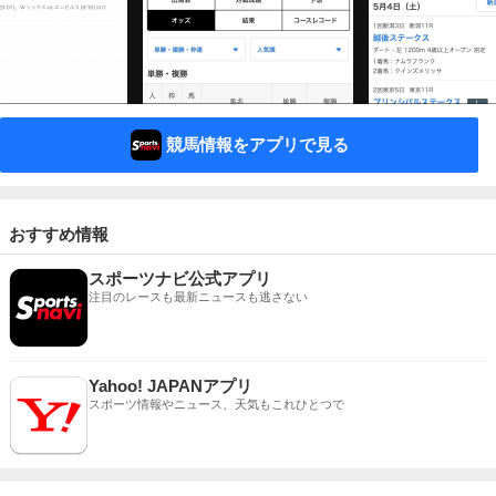
競馬情報をアプリで見る
おすすめ情報
スポーツナビ公式アプリ
注目のレースも最新ニュースも逃さない
Yahoo! JAPANアプリ
スポーツ情報やニュース、天気もこれひとつで